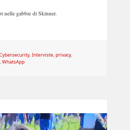
i nelle gabbie di Skinner.
Categorie
Cybersecurity
,
Interviste
,
privacy
,
,
WhatsApp