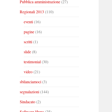
Pubblica amministrazione
(27)
Regionali 2013
(110)
eventi
(16)
pagine
(16)
scritti
(1)
slide
(8)
testimonial
(30)
video
(21)
sbilanciamoci
(3)
segnalazioni
(144)
Sindacato
(2)
Software libero
(25)