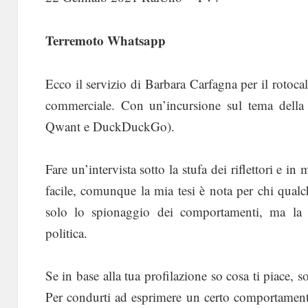
Terremoto Whatsapp
Ecco il servizio di Barbara Carfagna per il rotoca
commerciale. Con un’incursione sul tema della p
Qwant e DuckDuckGo).
Fare un’intervista sotto la stufa dei riflettori e i
facile, comunque la mia tesi è nota per chi qualc
solo lo spionaggio dei comportamenti, ma la 
politica.
Se in base alla tua profilazione so cosa ti piace, s
Per condurti ad esprimere un certo comportamento,