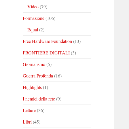
Video
(79)
Formazione
(106)
Equal
(2)
Free Hardware Foundation
(13)
FRONTIERE DIGITALI
(3)
Giornalismo
(5)
Guerra Profonda
(16)
Highlights
(1)
I nemici della rete
(9)
Letture
(36)
Libri
(45)