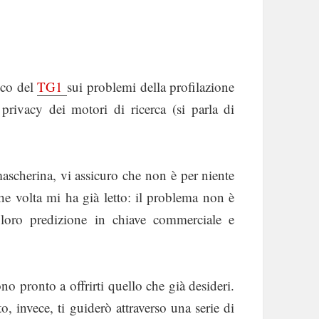
lco del
TG1
sui problemi della profilazione
rivacy dei motori di ricerca (si parla di
n mascherina, vi assicuro che non è per niente
he volta mi ha già letto: il problema non è
loro predizione in chiave commerciale e
ono pronto a offrirti quello che già desideri.
 invece, ti guiderò attraverso una serie di