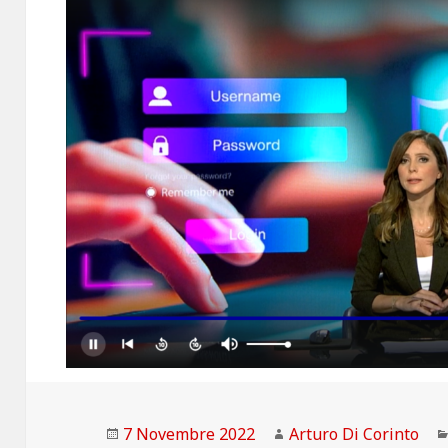
Scritto
Autore
7 Novembre 2022
Arturo Di Corinto