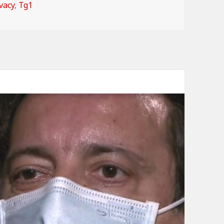
vacy
,
Tg1