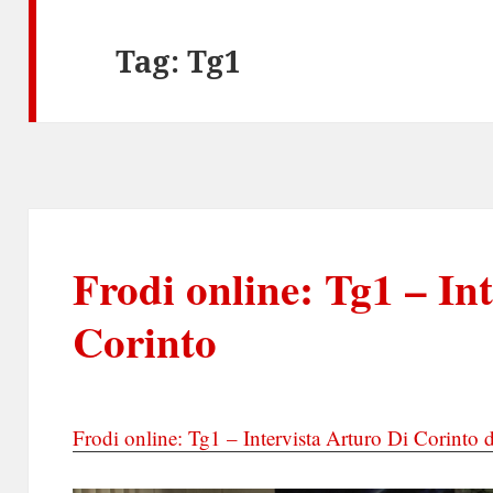
Tag:
Tg1
Frodi online: Tg1 – In
Corinto
Frodi online: Tg1 – Intervista Arturo Di Corinto