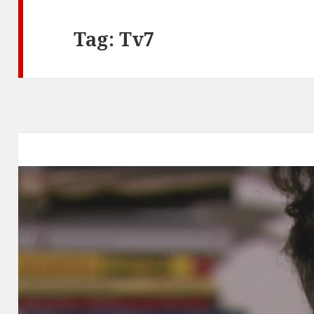
Tag:
Tv7