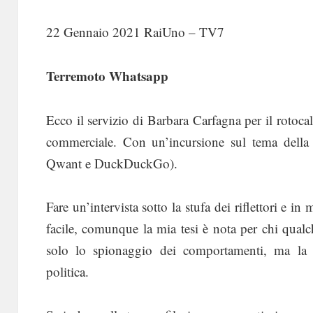
22 Gennaio 2021 RaiUno – TV7
Terremoto Whatsapp
Ecco il servizio di Barbara Carfagna per il rotoca
commerciale. Con un’incursione sul tema della p
Qwant e DuckDuckGo).
Fare un’intervista sotto la stufa dei riflettori e i
facile, comunque la mia tesi è nota per chi qualc
solo lo spionaggio dei comportamenti, ma la 
politica.