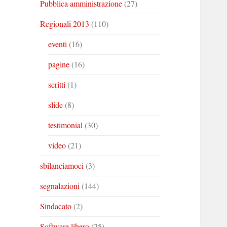
Pubblica amministrazione
(27)
Regionali 2013
(110)
eventi
(16)
pagine
(16)
scritti
(1)
slide
(8)
testimonial
(30)
video
(21)
sbilanciamoci
(3)
segnalazioni
(144)
Sindacato
(2)
Software libero
(25)