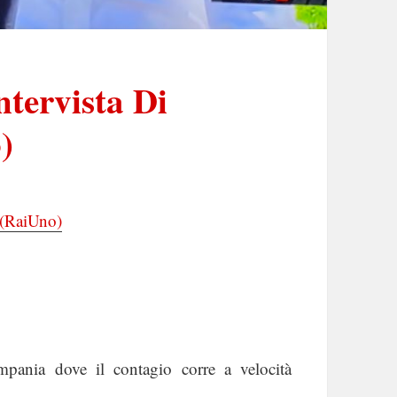
ervista Di
)
(RaiUno)
ia dove il contagio corre a velocità