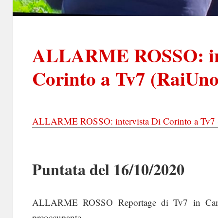
ALLARME ROSSO: int
Corinto a Tv7 (RaiUno
ALLARME ROSSO: intervista Di Corinto a Tv7 
Puntata del 16/10/2020
ALLARME ROSSO Reportage di Tv7 in Campan
preoccupante.