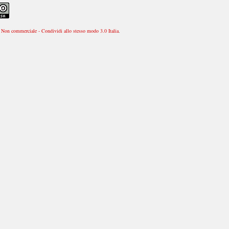
Non commerciale - Condividi allo stesso modo 3.0 Italia
.