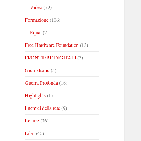
Video
(79)
Formazione
(106)
Equal
(2)
Free Hardware Foundation
(13)
FRONTIERE DIGITALI
(3)
Giornalismo
(5)
Guerra Profonda
(16)
Highlights
(1)
I nemici della rete
(9)
Letture
(36)
Libri
(45)