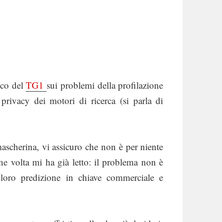
lco del
TG1
sui problemi della profilazione
rivacy dei motori di ricerca (si parla di
n mascherina, vi assicuro che non è per niente
he volta mi ha già letto: il problema non è
loro predizione in chiave commerciale e