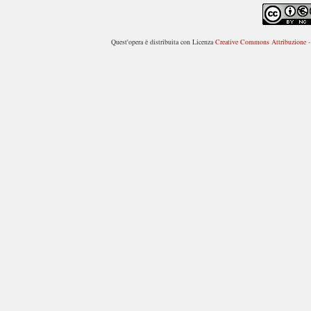
Quest'opera è distribuita con Licenza
Creative Commons Attribuzione - 