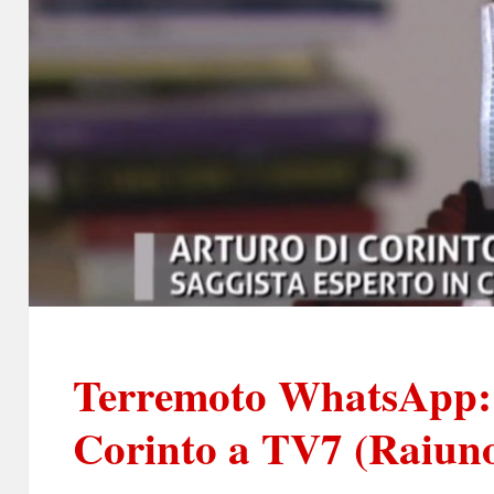
Terremoto WhatsApp: i
Corinto a TV7 (Raiun