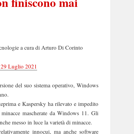
on finiscono mai
cnologie a cura di Arturo Di Corinto
l 29 Luglio 2021
ersione del suo sistema operativo, Windows
nno.
nteprima e Kaspersky ha rilevato e impedito
arie minacce mascherate da Windows 11. Gli
anche messo in luce la varietà di minacce.
relativamente innocui, ma anche software