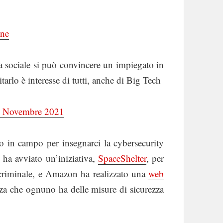
one
a sociale si può convincere un impiegato in
tarlo è interesse di tutti, anche di Big Tech
 4 Novembre 2021
in campo per insegnarci la cybersecurity
 ha avviato un’iniziativa,
SpaceShelter
, per
criminale, e Amazon ha realizzato una
web
za che ognuno ha delle misure di sicurezza