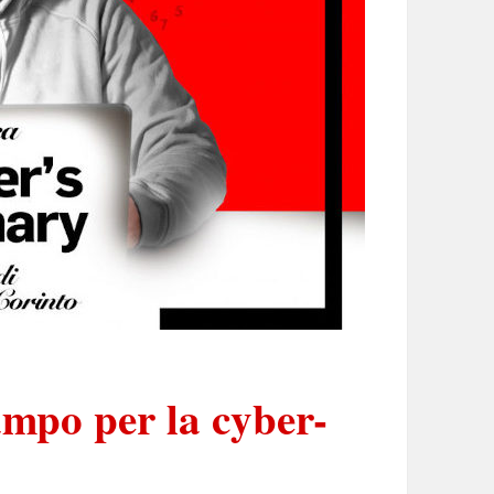
mpo per la cyber-