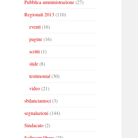
Pubblica amministrazione
(27)
Regionali 2013
(110)
eventi
(16)
pagine
(16)
scritti
(1)
slide
(8)
testimonial
(30)
video
(21)
sbilanciamoci
(3)
segnalazioni
(144)
Sindacato
(2)
Software libero
(25)