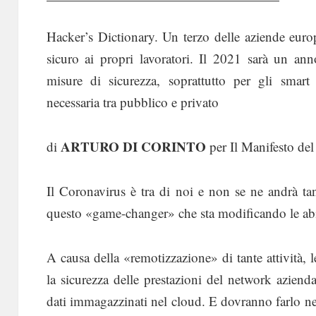
Hacker’s Dictionary. Un terzo delle aziende euro
sicuro ai propri lavoratori. Il 2021 sarà un ann
misure di sicurezza, soprattutto per gli smart
necessaria tra pubblico e privato
ARTURO DI CORINTO
di
per Il Manifesto d
Il Coronavirus è tra di noi e non se ne andrà ta
questo «game-changer» che sta modificando le abitu
A causa della «remotizzazione» di tante attività, 
la sicurezza delle prestazioni del network azienda
dati immagazzinati nel cloud. E dovranno farlo nel 