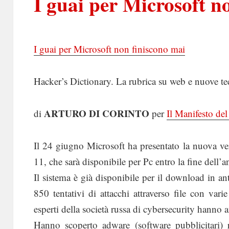
I guai per Microsoft n
I guai per Microsoft non finiscono mai
Hacker’s Dictionary. La rubrica su web e nuove te
ARTURO DI CORINTO
di
per
Il Manifesto de
Il 24 giugno Microsoft ha presentato la nuova v
11, che sarà disponibile per Pc entro la fine dell’a
Il sistema è già disponibile per il download in a
850 tentativi di attacchi attraverso file con v
esperti della società russa di cybersecurity hanno 
Hanno scoperto adware (software pubblicitari) 