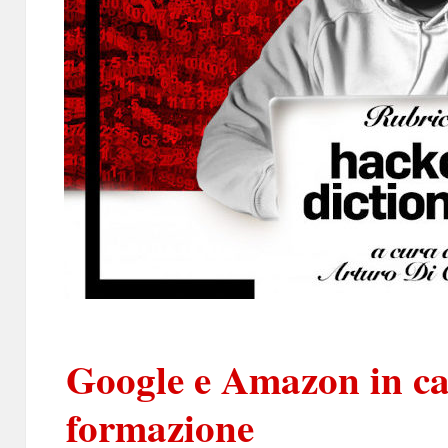
Google e Amazon in ca
formazione