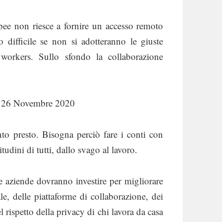
pee non riesce a fornire un accesso remoto
o difficile se non si adotteranno le giuste
 workers. Sullo sfondo la collaborazione
el 26 Novembre 2020
nto presto. Bisogna perciò fare i conti con
dini di tutti, dallo svago al lavoro.
le aziende dovranno investire per migliorare
le, delle piattaforme di collaborazione, dei
rispetto della privacy di chi lavora da casa