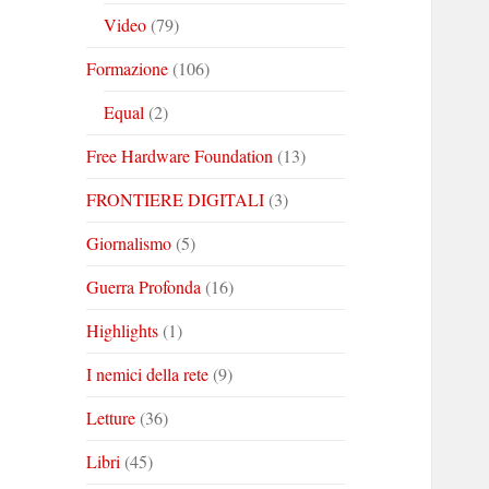
Video
(79)
Formazione
(106)
Equal
(2)
Free Hardware Foundation
(13)
FRONTIERE DIGITALI
(3)
Giornalismo
(5)
Guerra Profonda
(16)
Highlights
(1)
I nemici della rete
(9)
Letture
(36)
Libri
(45)