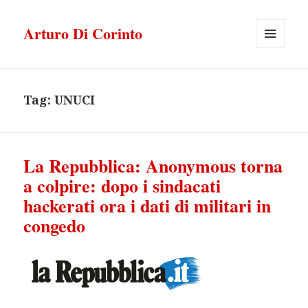
Arturo Di Corinto
MENU
E
WIDGET
Tag:
UNUCI
La Repubblica: Anonymous torna
a colpire: dopo i sindacati
hackerati ora i dati di militari in
congedo