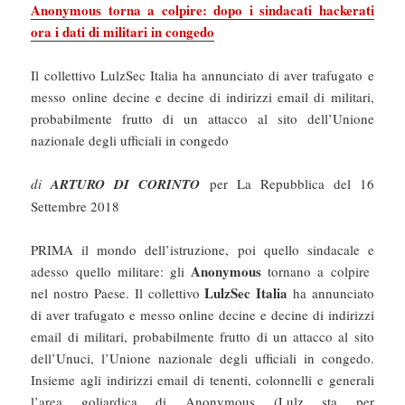
Anonymous torna a colpire: dopo i sindacati hackerati
ora i dati di militari in congedo
Il collettivo LulzSec Italia ha annunciato di aver trafugato e
messo online decine e decine di indirizzi email di militari,
probabilmente frutto di un attacco al sito dell’Unione
nazionale degli ufficiali in congedo
di
ARTURO DI CORINTO
per La Repubblica del 16
Settembre 2018
PRIMA il mondo dell’istruzione, poi quello sindacale e
Anonymous
adesso quello militare: gli
tornano a colpire
LulzSec Italia
nel nostro Paese. Il collettivo
ha annunciato
di aver trafugato e messo online decine e decine di indirizzi
email di militari, probabilmente frutto di un attacco al sito
dell’Unuci, l’Unione nazionale degli ufficiali in congedo.
Insieme agli indirizzi email di tenenti, colonnelli e generali
l’area goliardica di Anonymous (Lulz sta per