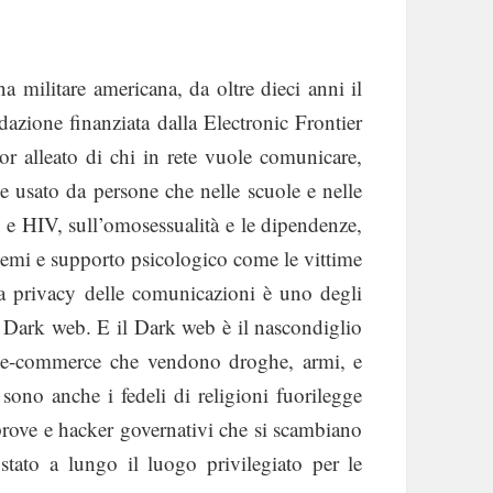
 militare americana, da oltre dieci anni il
dazione finanziata dalla Electronic Frontier
r alleato di chi in rete vuole comunicare,
ne usato da persone che nelle scuole e nelle
s e HIV, sull’omosessualità e le dipendenze,
blemi e supporto psicologico come le vittime
la privacy delle comunicazioni è uno degli
el Dark web. E il Dark web è il nascondiglio
 di e-commerce che vendono droghe, armi, e
ono anche i fedeli di religioni fuorilegge
 prove e hacker governativi che si scambiano
 stato a lungo il luogo privilegiato per le