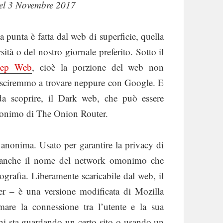
el 3 Novembre 2017
nta è fatta dal web di superficie, quella
ità o del nostro giornale preferito. Sotto il
ep Web
, cioè la porzione del web non
 riusciremmo a trovare neppure con Google. E
da scoprire, il Dark web, che può essere
ronimo di The Onion Router.
 anonima. Usato per garantire la privacy di
i, è anche il nome del network omonimo che
ografia. Liberamente scaricabile dal web, il
r – è una versione modificata di Mozilla
are la connessione tra l’utente e la sua
hi sta guardando un certo sito o usando un