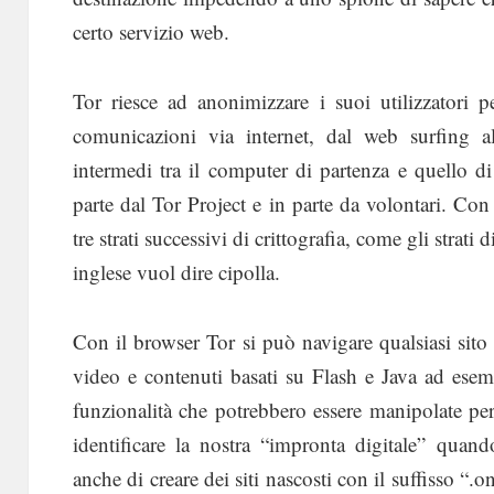
certo servizio web.
Tor riesce ad anonimizzare i suoi utilizzatori pe
comunicazioni via internet, dal web surfing al
intermedi tra il computer di partenza e quello di 
parte dal Tor Project e in parte da volontari. Con 
tre strati successivi di crittografia, come gli strat
inglese vuol dire cipolla.
Con il browser Tor si può navigare qualsiasi sit
video e contenuti basati su Flash e Java ad ese
funzionalità che potrebbero essere manipolate per r
identificare la nostra “impronta digitale” quan
anche di creare dei siti nascosti con il suffisso “.