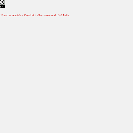
Non commerciale - Condividi allo stesso modo 3.0 Italia
.