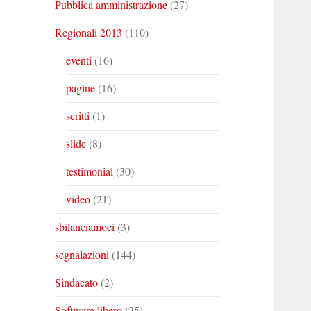
Pubblica amministrazione
(27)
Regionali 2013
(110)
eventi
(16)
pagine
(16)
scritti
(1)
slide
(8)
testimonial
(30)
video
(21)
sbilanciamoci
(3)
segnalazioni
(144)
Sindacato
(2)
Software libero
(25)