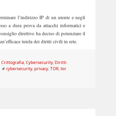
rminare l’indirizzo IP di un utente e negli
esso a dura prova da attacchi informatici e
nsiglio direttivo ha deciso di potenziare il
efficace tutela dei diritti civili in rete.
Categorie
Crittografia
,
Cybersecurity
,
Diritti
Tag
cybersecurity
,
privacy
,
TOR
,
tor