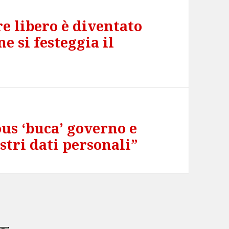
re libero è diventato
ne si festeggia il
us ‘buca’ governo e
stri dati personali”