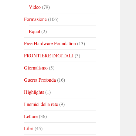
Video
(79)
Formazione
(106)
Equal
(2)
Free Hardware Foundation
(13)
FRONTIERE DIGITALI
(3)
Giornalismo
(5)
Guerra Profonda
(16)
Highlights
(1)
I nemici della rete
(9)
Letture
(36)
Libri
(45)