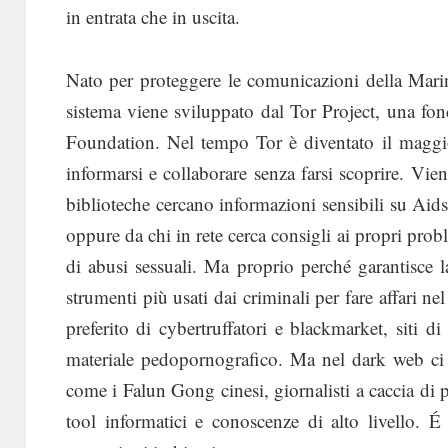
in entrata che in uscita.
Nato per proteggere le comunicazioni della Marina
sistema viene sviluppato dal Tor Project, una fon
Foundation. Nel tempo Tor è diventato il maggio
informarsi e collaborare senza farsi scoprire. Vie
biblioteche cercano informazioni sensibili su Aid
oppure da chi in rete cerca consigli ai propri pro
di abusi sessuali. Ma proprio perché garantisce 
strumenti più usati dai criminali per fare affari n
preferito di cybertruffatori e blackmarket, siti
materiale pedopornografico. Ma nel dark web ci s
come i Falun Gong cinesi, giornalisti a caccia di
tool informatici e conoscenze di alto livello. É