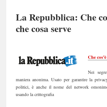
La Repubblica: Che cos
che cosa serve
Che cos’è 
Nei segre
maniera anonima. Usato per garantire la privacy 
politici, è anche il nome del network omonim
usando la crittografia