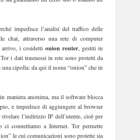
rché impedisce l’analisi del traffico delle
le chat, attraverso una rete di computer
onion router
arrivo, i cosidetti
, gestiti in
Tor i dati trasmessi in rete sono protetti da
i di una cipolla: da qui il nome “onion” che in
o in maniera anonima, ma il software blocca
mpio, e impedisce di aggiungere al browser
ivelare l’indirizzo IP dell’utente, cioè per
do ci connettiamo a Internet. Tor permette
onion” le cui comunicazioni sono protette sia