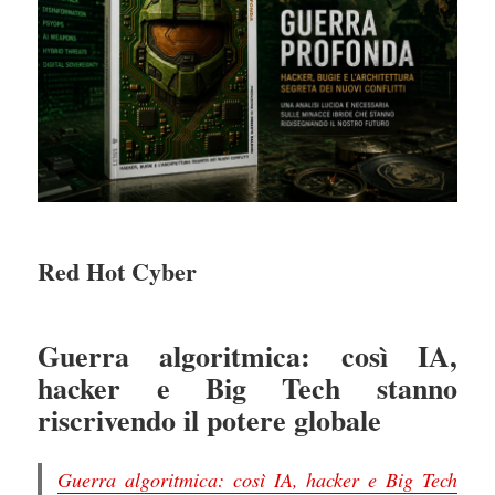
Red Hot Cyber
Guerra algoritmica: così IA,
hacker e Big Tech stanno
riscrivendo il potere globale
Guerra algoritmica: così IA, hacker e Big Tech