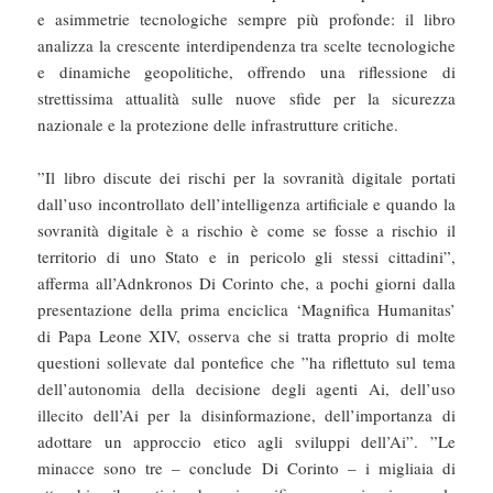
e asimmetrie tecnologiche sempre più profonde: il libro
analizza la crescente interdipendenza tra scelte tecnologiche
e dinamiche geopolitiche, offrendo una riflessione di
strettissima attualità sulle nuove sfide per la sicurezza
nazionale e la protezione delle infrastrutture critiche.
”Il libro discute dei rischi per la sovranità digitale portati
dall’uso incontrollato dell’intelligenza artificiale e quando la
sovranità digitale è a rischio è come se fosse a rischio il
territorio di uno Stato e in pericolo gli stessi cittadini”,
afferma all’Adnkronos Di Corinto che, a pochi giorni dalla
presentazione della prima enciclica ‘Magnifica Humanitas’
di Papa Leone XIV, osserva che si tratta proprio di molte
questioni sollevate dal pontefice che ”ha riflettuto sul tema
dell’autonomia della decisione degli agenti Ai, dell’uso
illecito dell’Ai per la disinformazione, dell’importanza di
adottare un approccio etico agli sviluppi dell’Ai”. ”Le
minacce sono tre – conclude Di Corinto – i migliaia di