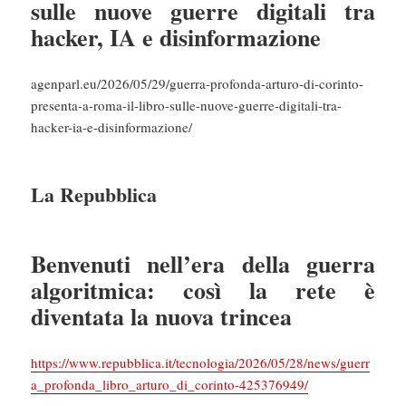
sulle nuove guerre digitali tra
hacker, IA e disinformazione
agenparl.eu/2026/05/29/guerra-profonda-arturo-di-corinto-
presenta-a-roma-il-libro-sulle-nuove-guerre-digitali-tra-
hacker-ia-e-disinformazione/
La Repubblica
Benvenuti nell’era della guerra
algoritmica: così la rete è
diventata la nuova trincea
https://www.repubblica.it/tecnologia/2026/05/28/news/guerr
a_profonda_libro_arturo_di_corinto-425376949/