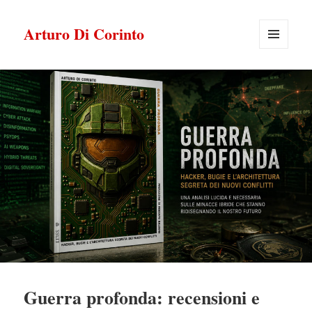
Arturo Di Corinto
MENU
E
WIDGET
Guerra profonda: recensioni e