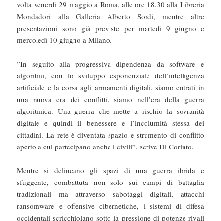
volta venerdì 29 maggio a Roma, alle ore 18.30 alla Libreria
Mondadori alla Galleria Alberto Sordi, mentre altre
presentazioni sono già previste per martedì 9 giugno e
mercoledì 10 giugno a Milano.
”In seguito alla progressiva dipendenza da software e
algoritmi, con lo sviluppo esponenziale dell’intelligenza
artificiale e la corsa agli armamenti digitali, siamo entrati in
una nuova era dei conflitti, siamo nell’era della guerra
algoritmica. Una guerra che mette a rischio la sovranità
digitale e quindi il benessere e l’incolumità stessa dei
cittadini. La rete è diventata spazio e strumento di conflitto
aperto a cui partecipano anche i civili”, scrive Di Corinto.
Mentre si delineano gli spazi di una guerra ibrida e
sfuggente, combattuta non solo sui campi di battaglia
tradizionali ma attraverso sabotaggi digitali, attacchi
ransomware e offensive cibernetiche, i sistemi di difesa
occidentali scricchiolano sotto la pressione di potenze rivali