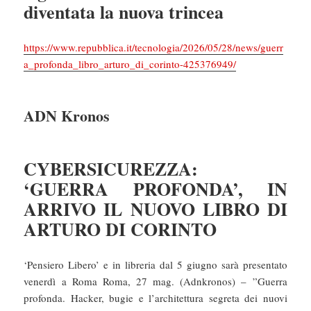
diventata la nuova trincea
https://www.repubblica.it/tecnologia/2026/05/28/news/guerr
a_profonda_libro_arturo_di_corinto-425376949/
ADN Kronos
CYBERSICUREZZA:
‘GUERRA PROFONDA’, IN
ARRIVO IL NUOVO LIBRO DI
ARTURO DI CORINTO
‘Pensiero Libero’ e in libreria dal 5 giugno sarà presentato
venerdì a Roma Roma, 27 mag. (Adnkronos) – ”Guerra
profonda. Hacker, bugie e l’architettura segreta dei nuovi