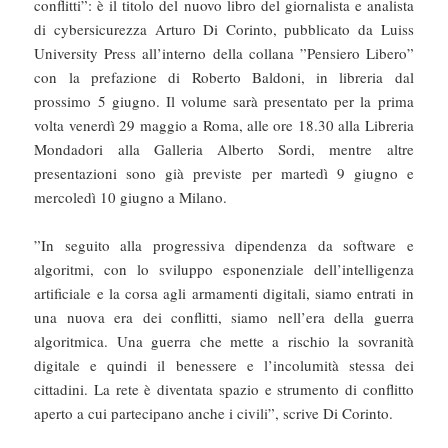
conflitti”: è il titolo del nuovo libro del giornalista e analista
di cybersicurezza Arturo Di Corinto, pubblicato da Luiss
University Press all’interno della collana ”Pensiero Libero”
con la prefazione di Roberto Baldoni, in libreria dal
prossimo 5 giugno. Il volume sarà presentato per la prima
volta venerdì 29 maggio a Roma, alle ore 18.30 alla Libreria
Mondadori alla Galleria Alberto Sordi, mentre altre
presentazioni sono già previste per martedì 9 giugno e
mercoledì 10 giugno a Milano.
”In seguito alla progressiva dipendenza da software e
algoritmi, con lo sviluppo esponenziale dell’intelligenza
artificiale e la corsa agli armamenti digitali, siamo entrati in
una nuova era dei conflitti, siamo nell’era della guerra
algoritmica. Una guerra che mette a rischio la sovranità
digitale e quindi il benessere e l’incolumità stessa dei
cittadini. La rete è diventata spazio e strumento di conflitto
aperto a cui partecipano anche i civili”, scrive Di Corinto.