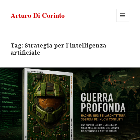
Arturo Di Corinto
MENU
E
WIDGET
Tag:
Strategia per l’intelligenza
artificiale