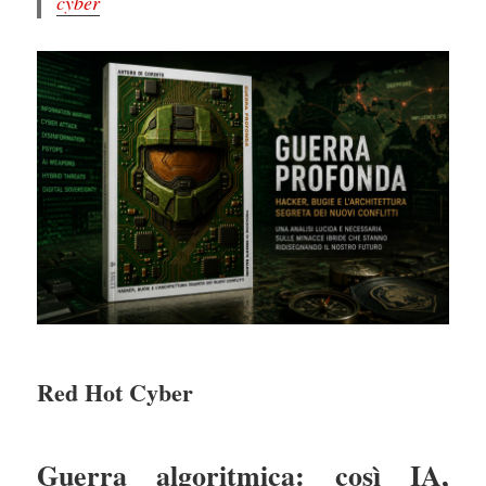
cyber
Red Hot Cyber
Guerra algoritmica: così IA,