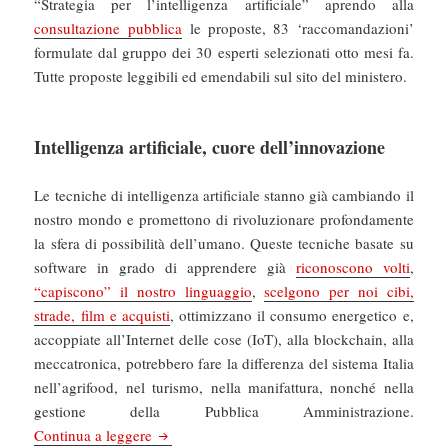
“Strategia per l’intelligenza artificiale” aprendo alla
consultazione pubblica
le proposte, 83 ‘raccomandazioni’
formulate dal gruppo dei 30 esperti selezionati otto mesi fa.
Tutte proposte leggibili ed emendabili sul sito del ministero.
Intelligenza artificiale, cuore dell’innovazione
Le tecniche di intelligenza artificiale stanno già cambiando il
nostro mondo e promettono di rivoluzionare profondamente
la sfera di possibilità dell’umano. Queste tecniche basate su
software in grado di apprendere già
riconoscono volti
,
“capiscono” il nostro linguaggio
,
scelgono per noi cibi,
strade, film e acquisti
, ottimizzano il consumo energetico e,
accoppiate all’Internet delle cose (IoT), alla blockchain, alla
meccatronica, potrebbero fare la differenza del sistema Italia
nell’agrifood, nel turismo, nella manifattura, nonché nella
gestione della Pubblica Amministrazione.
La Repubblica: Mise: al via la consultazione per 
Continua a leggere