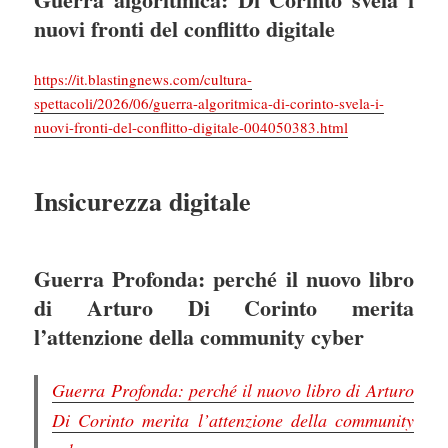
nuovi fronti del conflitto digitale
https://it.blastingnews.com/cultura-
spettacoli/2026/06/guerra-algoritmica-di-corinto-svela-i-
nuovi-fronti-del-conflitto-digitale-004050383.html
Insicurezza digitale
Guerra Profonda: perché il nuovo libro
di Arturo Di Corinto merita
l’attenzione della community cyber
Guerra Profonda: perché il nuovo libro di Arturo
Di Corinto merita l’attenzione della community