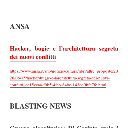
ANSA
Hacker, bugie e l’architettura segreta
dei nuovi conflitti
https://www.ansa.it/sito/notizie/cultura/libri/altre_proposte/20
26/06/15/hacker-bugie-e-larchitettura-segreta-dei-nuovi-
conflitti_ce15eeaa-f9b5-4feb-84bc-143cd0bfc7fe.html
BLASTING NEWS
Guerra algoritmica: Di Corinto svela i