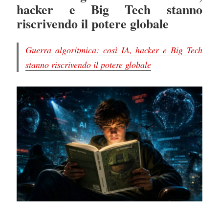
hacker e Big Tech stanno
riscrivendo il potere globale
Guerra algoritmica: così IA, hacker e Big Tech
stanno riscrivendo il potere globale