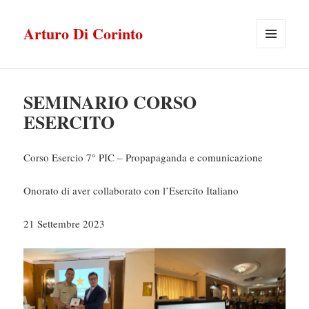
Arturo Di Corinto
MENU
E
WIDGET
SEMINARIO CORSO
ESERCITO
Corso Esercio 7° PIC – Propapaganda e comunicazione
Onorato di aver collaborato con l’Esercito Italiano
21 Settembre 2023