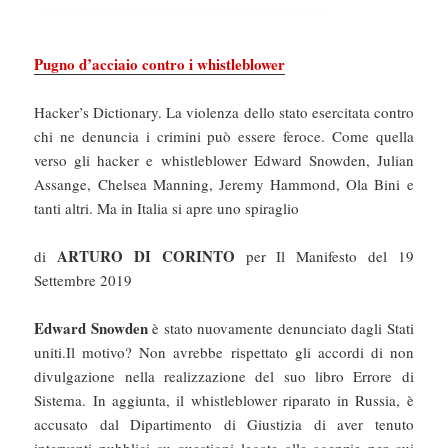
Pugno d’acciaio contro i whistleblower
Hacker’s Dictionary. La violenza dello stato esercitata contro
chi ne denuncia i crimini può essere feroce. Come quella
verso gli hacker e whistleblower Edward Snowden, Julian
Assange, Chelsea Manning, Jeremy Hammond, Ola Bini e
tanti altri. Ma in Italia si apre uno spiraglio
ARTURO DI CORINTO
di
per Il Manifesto del 19
Settembre 2019
Edward Snowden
è stato nuovamente denunciato dagli Stati
uniti.Il motivo? Non avrebbe rispettato gli accordi di non
divulgazione nella realizzazione del suo libro Errore di
Sistema. In aggiunta, il whistleblower riparato in Russia, è
accusato dal Dipartimento di Giustizia di aver tenuto