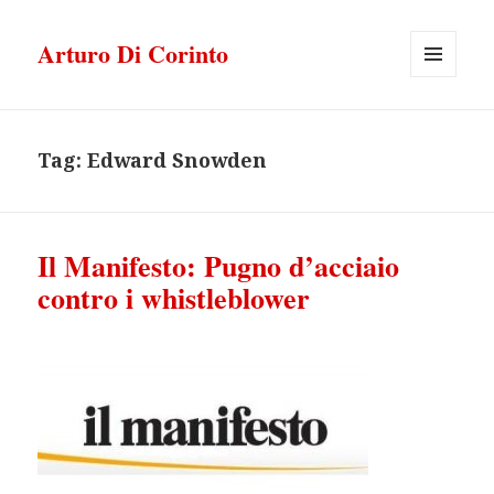
Arturo Di Corinto
MENU
E
WIDGET
Tag:
Edward Snowden
Il Manifesto: Pugno d’acciaio
contro i whistleblower