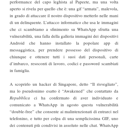
performance del capo leghista al Papeete, ma una volta
aperto si rivela per quello che è: una gif “armata”, malevola,
in grado di attaccare il nostro dispositivo metterlo nelle mani
di un delinquente. L’attacco informatico che usa le immagini
che ci scambiamo a sfinimento su WhatsApp sfrutta una
vulnerabilità, una falla della galleria immagini dei dispositivi
Android che hanno installato la popolare app di
messaggistica, per prendere possesso del dispositivo di
chiunque e ottenere tutti i suoi dati personali, carte
d’imbarco, resoconti di lavoro, codici e password scambiati
in famiglia.
A scoprirlo un hacker di Singapore, detto “Il risvegliato”,
ma lo pseudonimo esatto è “Awakened” che contattato da
Repubblica
ci ha confermato di aver individuato e
comunicato a WhatsApp in agosto questa vulnerabilità
“double-free” che consente ai malintenzionati di entrarci nel
telefonino, e tutto per colpa di una semplicissima GIF, uno
dei contenuti più condivisi in assoluto nelle chat. WhatsApp