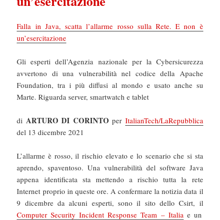
un’esercitazione
Falla in Java, scatta l’allarme rosso sulla Rete. E non è
un’esercitazione
Gli esperti dell’Agenzia nazionale per la Cybersicurezza
avvertono di una vulnerabilità nel codice della Apache
Foundation, tra i più diffusi al mondo e usato anche su
Marte. Riguarda server, smartwatch e tablet
ARTURO DI CORINTO
di
per
ItalianTech/LaRepubblica
del 13 dicembre 2021
L’allarme è rosso, il rischio elevato e lo scenario che si sta
aprendo, spaventoso. Una vulnerabilità del software Java
appena identificata sta mettendo a rischio tutta la rete
Internet proprio in queste ore. A confermare la notizia data il
9 dicembre da alcuni esperti, sono il sito dello Csirt, il
Computer Security Incident Response Team – Italia
e un