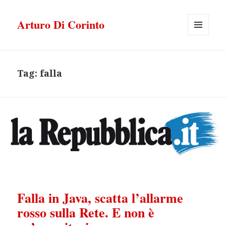
Arturo Di Corinto
MENU
E
WIDGET
Tag:
falla
Falla in Java, scatta l’allarme
rosso sulla Rete. E non è