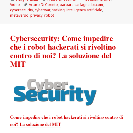
il
Tag
Video
Arturo Di Corinto
,
barbara carfagna
,
bitcoin
,
cybersecurity
,
cyberwar
,
hacking
,
intelligenza artificiale
,
metaverso
,
privacy
,
robot
Cybersecurity: Come impedire
che i robot hackerati si rivoltino
contro di noi? La soluzione del
MIT
Come impedire che i robot hackerati si rivoltino contro di
noi? La soluzione del MIT