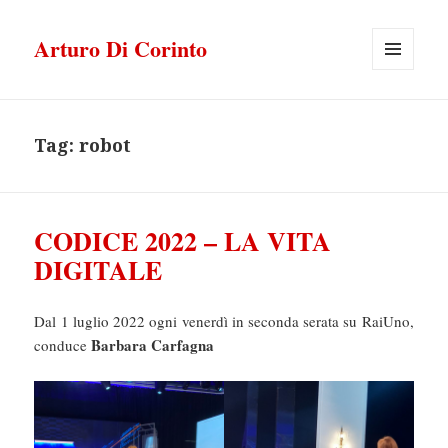
Arturo Di Corinto
MENU
E
WIDGET
Tag:
robot
CODICE 2022 – LA VITA
DIGITALE
Dal 1 luglio 2022 ogni venerdì in seconda serata su RaiUno,
Barbara Carfagna
conduce