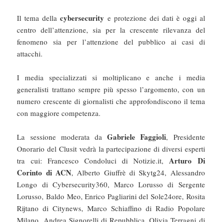
cybersecurity
Il tema della
e protezione dei dati è oggi al
centro dell’attenzione, sia per la crescente rilevanza del
fenomeno sia per l’attenzione del pubblico ai casi di
attacchi.
I media specializzati si moltiplicano e anche i media
generalisti trattano sempre più spesso l’argomento, con un
numero crescente di giornalisti che approfondiscono il tema
con maggiore competenza.
Gabriele Faggioli
La sessione moderata da
, Presidente
Onorario del Clusit vedrà la partecipazione di diversi esperti
Arturo Di
tra cui: Francesco Condoluci di Notizie.it,
Corinto di ACN
, Alberto Giuffrè di Skytg24, Alessandro
Longo di Cybersecurity360, Marco Lorusso di Sergente
Lorusso, Baldo Meo, Enrico Pagliarini del Sole24ore, Rosita
Rijtano di Citynews, Marco Schiaffino di Radio Popolare
Milano, Andrea Signorelli di Repubblica, Olivia Terragni di