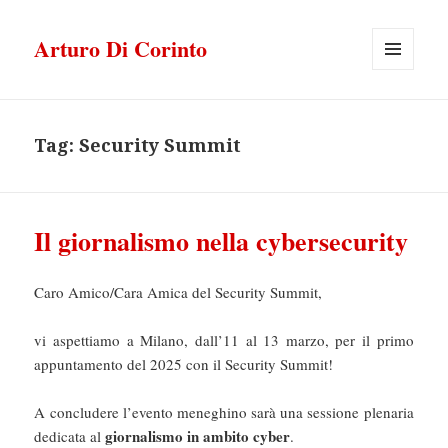
Arturo Di Corinto
MENU
E
WIDGET
Tag:
Security Summit
Il giornalismo nella cybersecurity
Caro Amico/Cara Amica del Security Summit,
vi aspettiamo a Milano, dall’11 al 13 marzo, per il primo
appuntamento del 2025 con il Security Summit!
A concludere l’evento meneghino sarà una sessione plenaria
giornalismo in ambito cyber
dedicata al
.