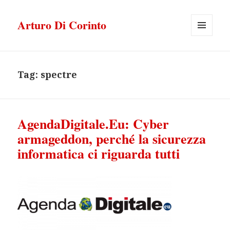
Arturo Di Corinto
MENU
E
WIDGET
Tag:
spectre
AgendaDigitale.Eu: Cyber
armageddon, perché la sicurezza
informatica ci riguarda tutti