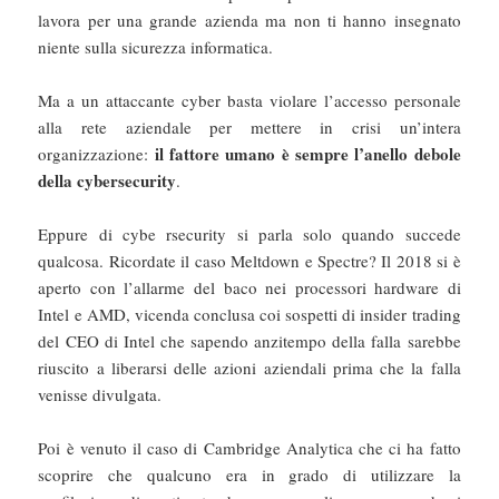
lavora per una grande azienda ma non ti hanno insegnato
niente sulla sicurezza informatica.
Ma a un attaccante cyber basta violare l’accesso personale
alla rete aziendale per mettere in crisi un’intera
il fattore umano è sempre l’anello debole
organizzazione:
della cybersecurity
.
Eppure di cybe rsecurity si parla solo quando succede
qualcosa. Ricordate il caso Meltdown e Spectre? Il 2018 si è
aperto con l’allarme del baco nei processori hardware di
Intel e AMD, vicenda conclusa coi sospetti di insider trading
del CEO di Intel che sapendo anzitempo della falla sarebbe
riuscito a liberarsi delle azioni aziendali prima che la falla
venisse divulgata.
Poi è venuto il caso di Cambridge Analytica che ci ha fatto
scoprire che qualcuno era in grado di utilizzare la