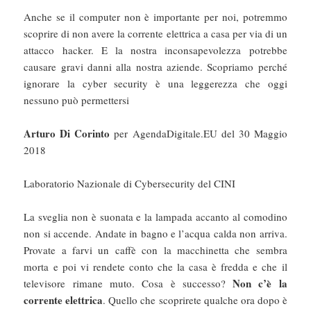
Anche se il computer non è importante per noi, potremmo
scoprire di non avere la corrente elettrica a casa per via di un
attacco hacker. E la nostra inconsapevolezza potrebbe
causare gravi danni alla nostra aziende. Scopriamo perché
ignorare la cyber security è una leggerezza che oggi
nessuno può permettersi
Arturo Di Corinto
per AgendaDigitale.EU del 30 Maggio
2018
Laboratorio Nazionale di Cybersecurity del CINI
La sveglia non è suonata e la lampada accanto al comodino
non si accende. Andate in bagno e l’acqua calda non arriva.
Provate a farvi un caffè con la macchinetta che sembra
morta e poi vi rendete conto che la casa è fredda e che il
Non c’è la
televisore rimane muto. Cosa è successo?
corrente elettrica
. Quello che scoprirete qualche ora dopo è