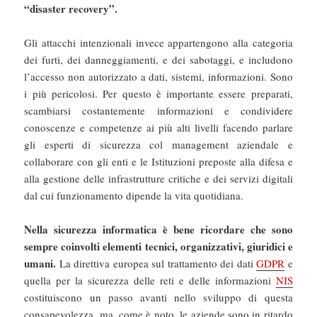
“disaster recovery”.
Gli attacchi intenzionali invece appartengono alla categoria
dei furti, dei danneggiamenti, e dei sabotaggi, e includono
l’accesso non autorizzato a dati, sistemi, informazioni. Sono
i più pericolosi. Per questo è importante essere preparati,
scambiarsi costantemente informazioni e condividere
conoscenze e competenze ai più alti livelli facendo parlare
gli esperti di sicurezza col management aziendale e
collaborare con gli enti e le Istituzioni preposte alla difesa e
alla gestione delle infrastrutture critiche e dei servizi digitali
dal cui funzionamento dipende la vita quotidiana.
Nella sicurezza informatica è bene ricordare che sono
sempre coinvolti elementi tecnici, organizzativi, giuridici e
umani.
La direttiva europea sul trattamento dei dati
GDPR
e
quella per la sicurezza delle reti e delle informazioni
NIS
costituiscono un passo avanti nello sviluppo di questa
consapevolezza, ma, come è noto, le aziende sono in ritardo