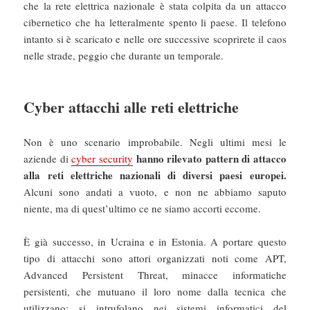
che la rete elettrica nazionale è stata colpita da un attacco
cibernetico che ha letteralmente spento li paese. Il telefono
intanto si è scaricato e nelle ore successive scoprirete il caos
nelle strade, peggio che durante un temporale.
Cyber attacchi alle reti elettriche
Non è uno scenario improbabile. Negli ultimi mesi le
hanno rilevato pattern di attacco
aziende di
cyber security
alla reti elettriche nazionali di diversi paesi europei.
Alcuni sono andati a vuoto, e non ne abbiamo saputo
niente, ma di quest’ultimo ce ne siamo accorti eccome.
È già successo, in Ucraina e in Estonia. A portare questo
tipo di attacchi sono attori organizzati noti come APT,
Advanced Persistent Threat, minacce informatiche
persistenti, che mutuano il loro nome dalla tecnica che
utilizzano: si intrufolano nei sistemi informatici del