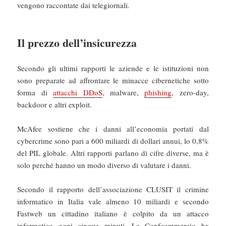
vengono raccontate dai telegiornali.
Il prezzo dell’insicurezza
Secondo gli ultimi rapporti le aziende e le istituzioni non
sono preparate ad affrontare le minacce cibernetiche sotto
forma di
attacchi DDoS
, malware,
phishing
, zero-day,
backdoor e altri exploit.
McAfee sostiene che i danni all’economia portati dal
cybercrime sono pari a 600 miliardi di dollari annui, lo 0,8%
del PIL globale. Altri rapporti parlano di cifre diverse, ma è
solo perché hanno un modo diverso di valutare i danni.
Secondo il rapporto dell’associazione CLUSIT il crimine
informatico in Italia vale almeno 10 miliardi e secondo
Fastweb un cittadino italiano è colpito da un attacco
informatico ogni cinque minuti. La Confcommercio ha