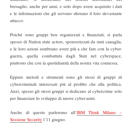
bersaglio, anche per anni, e solo dopo avere acquisito i dati
e le informazioni che gli servono sferrano il loro devastante
attacco.
Poiché sono gruppi ben organizzati e finanziati, si parla
spesso di Nation state actors, sponsorizzati da stati canaglia,
e le loro azioni sembrano avere più a che fare con la cyber-
guerra, quella combattuta dagli Stati nel cyberspace,
piuttosto che con la quotidianità della nostra vita connessa.
Eppure metodi e strumenti sono gli stessi di gruppi di
cybercriminali interessati più al profitto che alla politica.
Anzi, spesso gli stessi gruppi si dedicano al cybercrime solo
per finanziare lo sviluppo di nuove cyber-armi.
Anche di questo parleremo all’
IBM Think Milano –
Sessione Security
l’11 giugno.