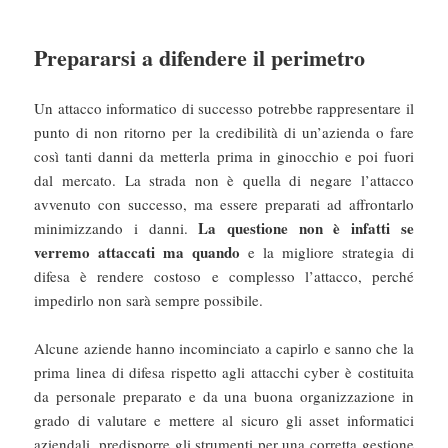
Prepararsi a difendere il perimetro
Un attacco informatico di successo potrebbe rappresentare il
punto di non ritorno per la credibilità di un’azienda o fare
così tanti danni da metterla prima in ginocchio e poi fuori
dal mercato. La strada non è quella di negare l’attacco
avvenuto con successo, ma essere preparati ad affrontarlo
La questione non è infatti se
minimizzando i danni.
verremo attaccati ma quando
e la migliore strategia di
difesa è rendere costoso e complesso l’attacco, perché
impedirlo non sarà sempre possibile.
Alcune aziende hanno incominciato a capirlo e sanno che la
prima linea di difesa rispetto agli attacchi cyber è costituita
da personale preparato e da una buona organizzazione in
grado di valutare e mettere al sicuro gli asset informatici
aziendali, predisporre gli strumenti per una corretta gestione