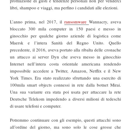
profilazione di gusti e tendenze personali non per venderci
libri, shampoo e viaggi, ma perfino i candidati alle elezioni.
L’anno prima, nel 2017, il
ransomware
Wannacry, aveva
bloccato 300 mila computer in 150 paesi e messo in
ginocchio per qualche giorno aziende di logistica come
Maersk e l’intera Sanità del Regno Unito. Quello
precedente, il 2016, aveva portato alla ribalta delle cronache
un attacco ai server Dyn che aveva messo in ginocchio
Internet nell’intera costa orientale americana rendendo
impossibile accedere a Twitter, Amazon, Netflix e il New
York Times. Era stato realizzato sfruttando una esercito di
100mila smart objects connessi in rete dalla botnet Mirai.
Una sua variante era stata poi usata per attaccare la rete
Deutsche Telekom impedendo a diversi milioni di tedeschi
di usare telefoni e computer.
Potremmo continuare con gli esempio, questi attacchi sono
all’ordine del giorno, ma sono solo le cose grosse che