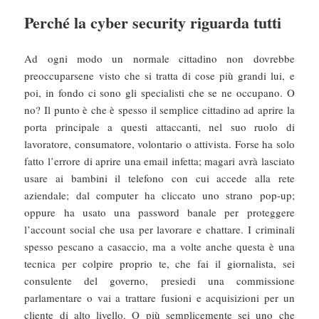
Perché la cyber security riguarda tutti
Ad ogni modo un normale cittadino non dovrebbe
preoccuparsene visto che si tratta di cose più grandi lui, e
poi, in fondo ci sono gli specialisti che se ne occupano. O
no? Il punto è che è spesso il semplice cittadino ad aprire la
porta principale a questi attaccanti, nel suo ruolo di
lavoratore, consumatore, volontario o attivista. Forse ha solo
fatto l’errore di aprire una email infetta; magari avrà lasciato
usare ai bambini il telefono con cui accede alla rete
aziendale; dal computer ha cliccato uno strano pop-up;
oppure ha usato una password banale per proteggere
l’account social che usa per lavorare e chattare. I criminali
spesso pescano a casaccio, ma a volte anche questa è una
tecnica per colpire proprio te, che fai il giornalista, sei
consulente del governo, presiedi una commissione
parlamentare o vai a trattare fusioni e acquisizioni per un
cliente di alto livello. O più semplicemente sei uno che