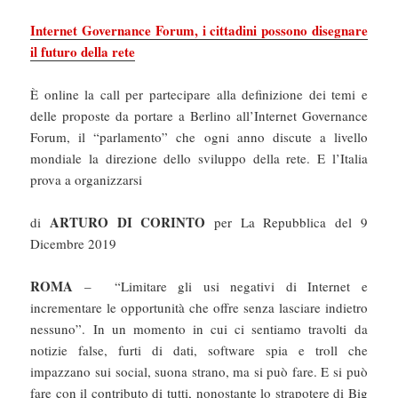
Internet Governance Forum, i cittadini possono disegnare
il futuro della rete
È online la call per partecipare alla definizione dei temi e
delle proposte da portare a Berlino all’Internet Governance
Forum, il “parlamento” che ogni anno discute a livello
mondiale la direzione dello sviluppo della rete. E l’Italia
prova a organizzarsi
ARTURO DI CORINTO
di
per La Repubblica del 9
Dicembre 2019
ROMA
– “Limitare gli usi negativi di Internet e
incrementare le opportunità che offre senza lasciare indietro
nessuno”. In un momento in cui ci sentiamo travolti da
notizie false, furti di dati, software spia e troll che
impazzano sui social, suona strano, ma si può fare. E si può
fare con il contributo di tutti, nonostante lo strapotere di Big