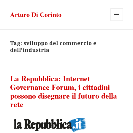
Arturo Di Corinto
MENU
E
WIDGET
Tag:
sviluppo del commercio e
dell’industria
La Repubblica: Internet
Governance Forum, i cittadini
possono disegnare il futuro della
rete