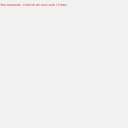
Non commerciale - Condividi allo stesso modo 3.0 Italia
.