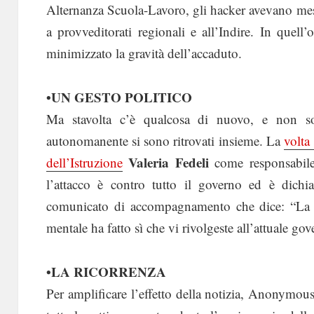
Alternanza Scuola-Lavoro, gli hacker avevano messo
a provveditorati regionali e all’Indire. In quell’
minimizzato la gravità dell’accaduto.
•UN GESTO POLITICO
Ma stavolta c’è qualcosa di nuovo, e non so
autonomanente si sono ritrovati insieme. La
volta
Valeria Fedeli
dell’Istruzione
come responsabile
l’attacco è contro tutto il governo ed è dichi
comunicato di accompagnamento che dice: “La p
mentale ha fatto sì che vi rivolgeste all’attuale gov
•LA RICORRENZA
Per amplificare l’effetto della notizia, Anonymous 