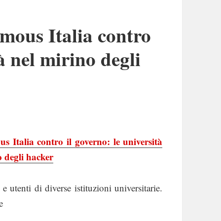
ous Italia contro
à nel mirino degli
 Italia contro il governo: le università
o degli hacker
utenti di diverse istituzioni universitarie.
e