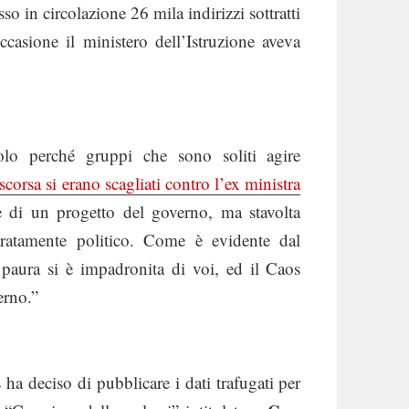
 in circolazione 26 mila indirizzi sottratti
occasione il ministero dell’Istruzione aveva
lo perché gruppi che sono soliti agire
 scorsa si erano scagliati contro l’ex ministra
 di un progetto del governo, ma stavolta
aratamente politico. Come è evidente dal
aura si è impadronita di voi, ed il Caos
erno.”
ha deciso di pubblicare i dati trafugati per