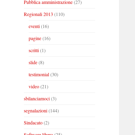
Pubblica amministrazione
(27)
Regionali 2013
(110)
eventi
(16)
pagine
(16)
scritti
(1)
slide
(8)
testimonial
(30)
video
(21)
sbilanciamoci
(3)
segnalazioni
(144)
Sindacato
(2)
Software libero
(25)