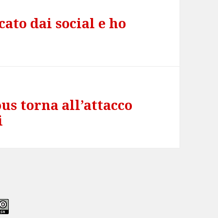
ato dai social e ho
s torna all’attacco
i