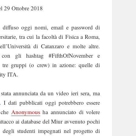
l 29 Ottobre 2018
diffuso oggi nomi, email e password di
rsitarie, tra cui la facoltà di Fisica a Roma,
ell’Università di Catanzaro e molte altre.
a con gli hashtag #FifthOfNovember e
tre gruppi (o crew) in azione: quelle di
ity ITA.
 stata annunciata da un video ieri sera, ma
 I dati pubblicati oggi potrebbero essere
e che
Anonymous
ha annunciato di volere
attacco ai database del Miur avvenuto pochi
 degli studenti impegnati nel progetto di