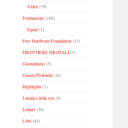
Video
(79)
Formazione
(106)
Equal
(2)
Free Hardware Foundation
(13)
FRONTIERE DIGITALI
(3)
Giornalismo
(5)
Guerra Profonda
(16)
Highlights
(1)
I nemici della rete
(9)
Letture
(36)
Libri
(45)