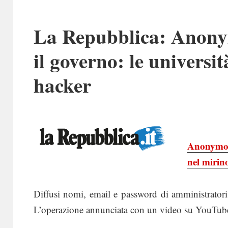
La Repubblica: Anonym
il governo: le universit
hacker
Anonymous
nel mirin
Diffusi nomi, email e password di amministratori e 
L’operazione annunciata con un video su YouTub