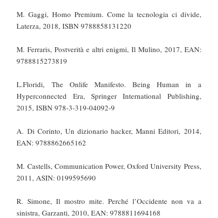
M. Gaggi, Homo Premium. Come la tecnologia ci divide,
Laterza, 2018, ISBN 9788858131220
M. Ferraris, Postverità e altri enigmi, Il Mulino, 2017, EAN:
9788815273819
L.Floridi, The Onlife Manifesto. Being Human in a
Hyperconnected Era, Springer International Publishing,
2015, ISBN 978-3-319-04092-9
A. Di Corinto, Un dizionario hacker, Manni Editori, 2014,
EAN: 9788862665162
M. Castells, Communication Power, Oxford University Press,
2011, ASIN: 0199595690
R. Simone, Il mostro mite. Perché l’Occidente non va a
sinistra, Garzanti, 2010, EAN: 9788811694168