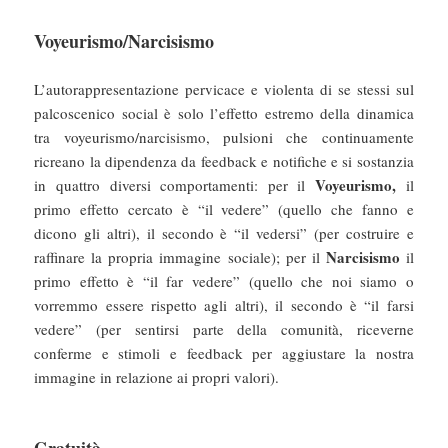
Voyeurismo/Narcisismo
L’autorappresentazione pervicace e violenta di se stessi sul
palcoscenico social è solo l’effetto estremo della dinamica
tra voyeurismo/narcisismo, pulsioni che continuamente
ricreano la dipendenza da feedback e notifiche e si sostanzia
Voyeurismo,
in quattro diversi comportamenti: per il
il
primo effetto cercato è “il vedere” (quello che fanno e
dicono gli altri), il secondo è “il vedersi” (per costruire e
Narcisismo
raffinare la propria immagine sociale); per il
il
primo effetto è “il far vedere” (quello che noi siamo o
vorremmo essere rispetto agli altri), il secondo è “il farsi
vedere” (per sentirsi parte della comunità, riceverne
conferme e stimoli e feedback per aggiustare la nostra
immagine in relazione ai propri valori).