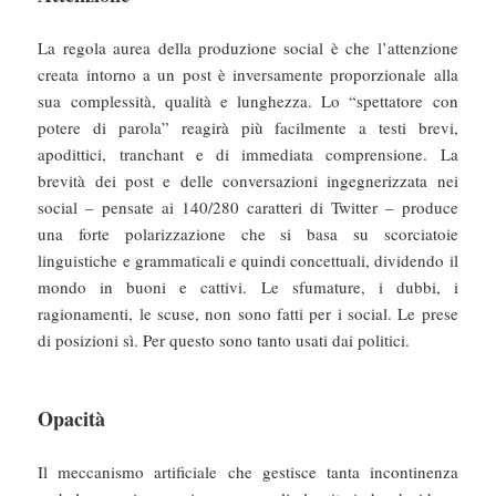
La regola aurea della produzione social è che l’attenzione
creata intorno a un post è inversamente proporzionale alla
sua complessità, qualità e lunghezza. Lo “spettatore con
potere di parola” reagirà più facilmente a testi brevi,
apodittici, tranchant e di immediata comprensione. La
brevità dei post e delle conversazioni ingegnerizzata nei
social – pensate ai 140/280 caratteri di Twitter – produce
una forte polarizzazione che si basa su scorciatoie
linguistiche e grammaticali e quindi concettuali, dividendo il
mondo in buoni e cattivi. Le sfumature, i dubbi, i
ragionamenti, le scuse, non sono fatti per i social. Le prese
di posizioni sì. Per questo sono tanto usati dai politici.
Opacità
Il meccanismo artificiale che gestisce tanta incontinenza