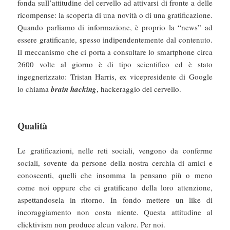
fonda sull’attitudine del cervello ad attivarsi di fronte a delle
ricompense: la scoperta di una novità o di una gratificazione.
Quando parliamo di informazione, è proprio la “news” ad
essere gratificante, spesso indipendentemente dal contenuto.
Il meccanismo che ci porta a consultare lo smartphone circa
2600 volte al giorno è di tipo scientifico ed è stato
ingegnerizzato: Tristan Harris, ex vicepresidente di Google
lo chiama
brain hacking
, hackeraggio del cervello.
Qualità
Le gratificazioni, nelle reti sociali, vengono da conferme
sociali, sovente da persone della nostra cerchia di amici e
conoscenti, quelli che insomma la pensano più o meno
come noi oppure che ci gratificano della loro attenzione,
aspettandosela in ritorno. In fondo mettere un like di
incoraggiamento non costa niente. Questa attitudine al
clicktivism non produce alcun valore. Per noi.