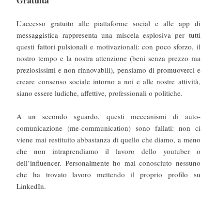
Gratuità
L’accesso gratuito alle piattaforme social e alle app di
messaggistica rappresenta una miscela esplosiva per tutti
questi fattori pulsionali e motivazionali: con poco sforzo, il
nostro tempo e la nostra attenzione (beni senza prezzo ma
preziosissimi e non rinnovabili), pensiamo di promuoverci e
creare consenso sociale intorno a noi e alle nostre attività,
siano essere ludiche, affettive, professionali o politiche.
A un secondo sguardo, questi meccanismi di auto-
comunicazione (me-communication) sono fallati: non ci
viene mai restituito abbastanza di quello che diamo, a meno
che non intraprendiamo il lavoro dello youtuber o
dell’influencer. Personalmente ho mai conosciuto nessuno
che ha trovato lavoro mettendo il proprio profilo su
LinkedIn.