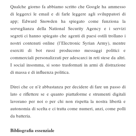
Qualche giorno fa abbiamo scritto che Google ha ammesso
di leggerci le email e di farle leggere agli sviluppatori di
app; Edward Snowden ha spiegato come funziona la
sorveglianza della National Security Agency e i servizi
segreti ci hanno spiegato che agenti di paesi ostili trollano i
nostri contenuti online (l’Electronic Syrian Army), mentre
eserciti di bot russi producono messaggi politici e
commerciali personalizzati per adescarci in reti stese da altri.
I social insomma, si sono trasformati in armi di distrazione
di massa e di influenza politica.
Direi che ce n’è abbastanza per decidere di fare un passo di
lato e riflettere se e quanto piattaforme e strumenti digitali
lavorano per noi o per chi non rispetta la nostra libertà e
autonomia di scelta e ci tratta come numeri, anzi, come polli
da batteria.
Bibliografia essenziale