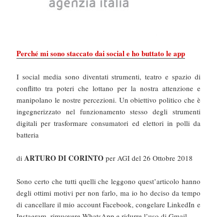
Perché mi sono staccato dai social e ho buttato le app
I social media sono diventati strumenti, teatro e spazio di
conflitto tra poteri che lottano per la nostra attenzione e
manipolano le nostre percezioni. Un obiettivo politico che è
ingegnerizzato nel funzionamento stesso degli strumenti
digitali per trasformare consumatori ed elettori in polli da
batteria
ARTURO DI CORINTO
di
per AGI del 26 Ottobre 2018
Sono certo che tutti quelli che leggono quest’articolo hanno
degli ottimi motivi per non farlo, ma io ho deciso da tempo
di cancellare il mio account Facebook, congelare LinkedIn e
Instagram, rimuovere WhatsApp e ridurre l’uso di Gmail.