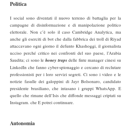
Politica
I social sono diventati il nuovo terreno di battaglia per la
campagne di disinformazione e di manipolazione politico
elettorale. Non c’è solo il caso Cambridge Analytica, ma
anche gli eserciti di bot che dalla fabbrica dei troll di Riyad
attaccavano ogni giorno il defunto Khashoggi, il giornalista
ucciso perché critico nei confronti del suo paese, l’Arabia
Saudita; ci sono le
honey traps
delle finte manager cinesi su
LinkedIn che fanno cyber-spionaggio e cercano di reclutare
professionisti per i loro servizi segreti. Ci sono i video e le
notizie fasulle dei galoppini di Jayr Bolsonaro, candidato
presidente brasiliano, che intasano i gruppi WhatsApp. E
quello che rimane dell’Isis che diffonde messaggi criptati su
Instagram. che E potrei continuare.
Autonomia