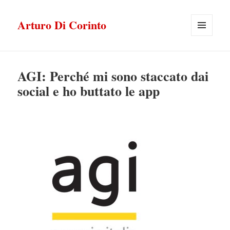
Arturo Di Corinto
MENU
E
WIDGET
AGI: Perché mi sono staccato dai
social e ho buttato le app