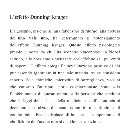
L’effetto Dunning Kruger
L’algoritmo, insieme all’analfabetismo di ritorno, alla pretesa
uno vale uno,
dell’
ha determinato il potenziamento
dell’effetto Dunning Kruger. Questo effetto psicologico
prende il nome da chi l’ha scoperto vincendoci un Nobel
satirico, e lo possiamo sintetizzare così: “Meno sai, più credi
di sapere”. L’effetto spiega l’autovalutazione positiva di chi
pur essendo ignorante in una tale materia, se ne considera
esperto. Scie chimiche, microchip di sorveglianza, vaccini
che causano l’autismo, teorie cospirazioniste, sono solo
l’epifenomeno di questo effetto sulle persone che credono
che le leggi della fisica, della medicina o dell’economia si
decidano per alzata di mano come in una riunione di
condominio. Ecco, dispiace dirlo, ma la temperatura di
ebollizione dell’acqua non si decide per votazione.