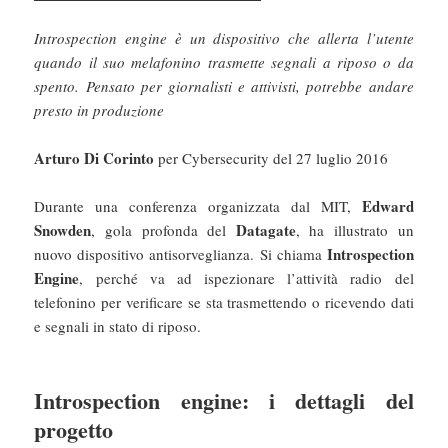
Introspection engine è un dispositivo che allerta l’utente
quando il suo melafonino trasmette segnali a riposo o da
spento. Pensato per giornalisti e attivisti, potrebbe andare
presto in produzione
Arturo Di Corinto
per Cybersecurity del 27 luglio 2016
Edward
Durante una conferenza organizzata dal MIT,
Snowden
Datagate
, gola profonda del
, ha illustrato un
Introspection
nuovo dispositivo antisorveglianza. Si chiama
Engine
, perché va ad ispezionare l’attività radio del
telefonino per verificare se sta trasmettendo o ricevendo dati
e segnali in stato di riposo.
Introspection engine: i dettagli del
progetto