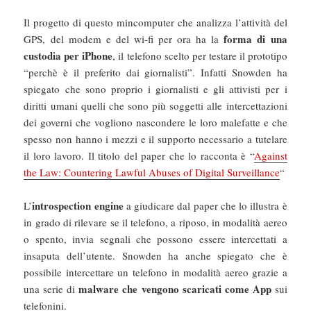
Il progetto di questo mincomputer che analizza l’attività del
forma di una
GPS, del modem e del wi-fi per ora ha la
custodia per iPhone
, il telefono scelto per testare il prototipo
“perchè è il preferito dai giornalisti”. Infatti Snowden ha
spiegato che sono proprio i giornalisti e gli attivisti per i
diritti umani quelli che sono più soggetti alle intercettazioni
dei governi che vogliono nascondere le loro malefatte e che
spesso non hanno i mezzi e il supporto necessario a tutelare
il loro lavoro. Il titolo del paper che lo racconta è “
Against
the Law: Countering Lawful Abuses of Digital Surveillance
“
introspection engine
L’
a giudicare dal paper che lo illustra è
in grado di rilevare se il telefono, a riposo, in modalità aereo
o spento, invia segnali che possono essere intercettati a
insaputa dell’utente. Snowden ha anche spiegato che è
possibile intercettare un telefono in modalità aereo grazie a
malware che vengono scaricati come App
una serie di
sui
telefonini.