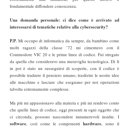
fondamentale diffondere conoscenza.
Una domanda personale: ci dice come è arrivato ad
interessarsi di tematiche relative alla cybersecurity?
P.P.
Mi occupo di informatica da sempre, da bambino come
molti ragazzi della classe ’72 mi cimentavo con il
Commodore VIC 20 e le prime linee di codice. Fui stregato
da quella che consideravo una meraviglia tecnologica. Di lì
in poi è stato un susseguirsi di scoperte, con il codice è
possibile tradurre il pensiero umano, trasferire le nostre idee
alle macchine e lasciare che eseguano per noi operazioni
talvolta estremamente complesse.
Ma più mi appassionavo alla materia e più mi rendevo conto
che quelle linee di codice, oggi presenti in ogni oggetto che
ci circonda, possono nascondere innumerevoli insidie. I
software
hardware
, così come le componenti
, sono il