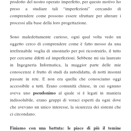
prodotto del nostro operato imperfetto, per questo motivo ho
preso a studiare tali “imperfezioni” cercando di
comprendere come possono essere sfruttare per alterare i
processi alla base della loro progettazione.
Sono maledettamente curioso, ogni qual volta vedo un
oggetto cerco di comprendere come è fatto mosso da una
irrefrenabile voglia di smontarlo per poi ricostruirlo, il tutto
per cercarne difetti ed imperfezioni. Sebbene mi sia laureato
in Ingegneria Informatica, la maggior parte delle mie
conoscenze è frutto di studi da autodidatta, di notti insonni
passate in rete. E non era quella che conosciamo oggi
accessibile a tutti. Erano comunità chiuse, in cui ognuno
pseudonimo
aveva uno
al quale si è legati in maniera
indissolubile, erano gruppi di voraci esperti da ogni dove
che avevano un unico interesse, la sicurezza dei sistemi che
ci circondano.
Finiamo con una battuta: le piace di più il temine