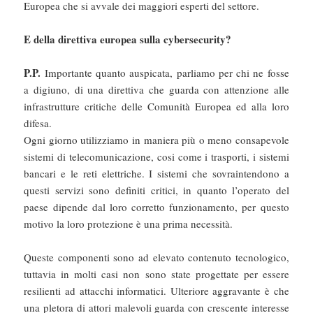
Europea che si avvale dei maggiori esperti del settore.
E della direttiva europea sulla cybersecurity?
P.P.
Importante quanto auspicata, parliamo per chi ne fosse
a digiuno, di una direttiva che guarda con attenzione alle
infrastrutture critiche delle Comunità Europea ed alla loro
difesa.
Ogni giorno utilizziamo in maniera più o meno consapevole
sistemi di telecomunicazione, cosi come i trasporti, i sistemi
bancari e le reti elettriche. I sistemi che sovraintendono a
questi servizi sono definiti critici, in quanto l’operato del
paese dipende dal loro corretto funzionamento, per questo
motivo la loro protezione è una prima necessità.
Queste componenti sono ad elevato contenuto tecnologico,
tuttavia in molti casi non sono state progettate per essere
resilienti ad attacchi informatici. Ulteriore aggravante è che
una pletora di attori malevoli guarda con crescente interesse