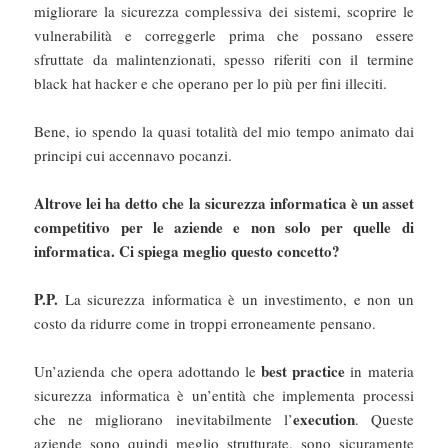
migliorare la sicurezza complessiva dei sistemi, scoprire le
vulnerabilità e correggerle prima che possano essere
sfruttate da malintenzionati, spesso riferiti con il termine
black hat hacker e che operano per lo più per fini illeciti.
Bene, io spendo la quasi totalità del mio tempo animato dai
principi cui accennavo pocanzi.
Altrove lei ha detto che la sicurezza informatica è un asset
competitivo per le aziende e non solo per quelle di
informatica. Ci spiega meglio questo concetto?
P.P.
La sicurezza informatica è un investimento, e non un
costo da ridurre come in troppi erroneamente pensano.
best practice
Un’azienda che opera adottando le
in materia
sicurezza informatica è un’entità che implementa processi
execution
che ne migliorano inevitabilmente l’
. Queste
aziende sono quindi meglio strutturate, sono sicuramente