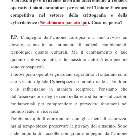
A Strasburgo e Bruxelles lavorano alacremente a rendere
operativi i piani comunitari per rendere l’Unione Europea
competitiva nel settore della crittografia e della
cyberdefence (
Ne abbiamo parlato qui
). Cosa ne pensa?
P.P.
L’impegno dell’Unione Europea è a mio avviso un
dovere, siamo in un momento di radicali cambiamenti,
tecnologici quanto culturali. Ma il cambiamento è tale
quando coinvolge tutti, e le massime autorità europee ne
sono consapevoli.
I nuovi piani operativi guardano soprattutto al cittadino ed al
Cyberspazio
suo vissuto digitale.
e mondo reale si fondono
e si influenzano in maniera reciproca. Pensiamo che
dall’osservazione degli eventi nella rete si hanno indicazioni
fondamentali per comprendere e prevedere fenomeni nel
mondo reale, e viceversa.
Dobbiamo quindi confrontarci con gli aspetti di sicurezza,
ma al tempo stesso preservare la privacy del cittadino. Sono
sfide importanti, raccolte con grande impegno dall’Unione