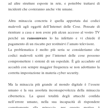
ad altre strutture esposte in rete, e potrebbe trattarsi di
incidenti che costeranno anche vite umane.
Altra minaccia concreta è quella apportata dai codici
malevoli agli oggetti dell’Internet delle Cose. Pensate di
rientrare a casa e non avere più alcun accesso al vostro TV
ransomware
perché un
lo ha infettato e vi chiede il
pagamento di un riscatto per restituirvi l’amato televisore.
La problematica è molto più seria se consideriamo che
codici malevoli scritti per l’internet delle cose possono
compromettere i sistemi di un ospedale. È già accaduto ed
accadrà con sempre maggior frequenza se non adottiamo la
corretta impostazione in materia cyber security.
Ma la minaccia più grande al mondo digitale è l’essere
umano e la sua assoluta inconsapevolezza della minaccia
cibernetica. La quasi totalità degli attacchi confida
nell’errore umano, nella sua incapacità di rispondere
correttamente alla minaccia, per questo motivo è