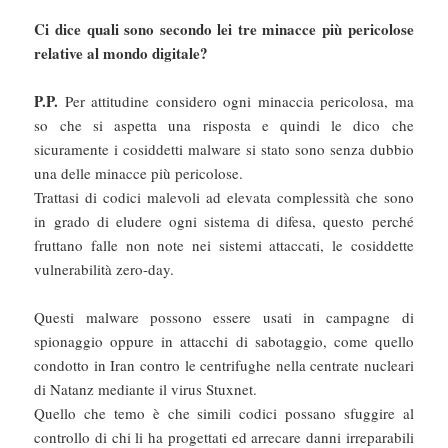
Ci dice quali sono secondo lei tre minacce più pericolose
relative al mondo digitale?
P.P.
Per attitudine considero ogni minaccia pericolosa, ma
so che si aspetta una risposta e quindi le dico che
sicuramente i cosiddetti malware si stato sono senza dubbio
una delle minacce più pericolose.
Trattasi di codici malevoli ad elevata complessità che sono
in grado di eludere ogni sistema di difesa, questo perché
fruttano falle non note nei sistemi attaccati, le cosiddette
vulnerabilità zero-day.
Questi malware possono essere usati in campagne di
spionaggio oppure in attacchi di sabotaggio, come quello
condotto in Iran contro le centrifughe nella centrate nucleari
di Natanz mediante il virus Stuxnet.
Quello che temo è che simili codici possano sfuggire al
controllo di chi li ha progettati ed arrecare danni irreparabili