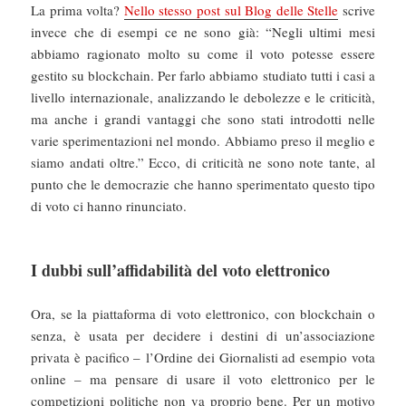
La prima volta?
Nello stesso post sul Blog delle Stelle
scrive
invece che di esempi ce ne sono già: “Negli ultimi mesi
abbiamo ragionato molto su come il voto potesse essere
gestito su blockchain. Per farlo abbiamo studiato tutti i casi a
livello internazionale, analizzando le debolezze e le criticità,
ma anche i grandi vantaggi che sono stati introdotti nelle
varie sperimentazioni nel mondo. Abbiamo preso il meglio e
siamo andati oltre.” Ecco, di criticità ne sono note tante, al
punto che le democrazie che hanno sperimentato questo tipo
di voto ci hanno rinunciato.
I dubbi sull’affidabilità del voto elettronico
Ora, se la piattaforma di voto elettronico, con blockchain o
senza, è usata per decidere i destini di un’associazione
privata è pacifico – l’Ordine dei Giornalisti ad esempio vota
online – ma pensare di usare il voto elettronico per le
competizioni politiche non va proprio bene. Per un motivo