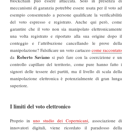
blockchain può essere attaccata. Solo in presenza di
meccanismi di garanzia potrebbe essere usata per il voto ad
esempio consentendo a persone qualificate la verificabilità
del voto espresso e registrato. Anche qui però, come
garantire che il voto non sia manipolato elettronicamente
una volta registrato e riportato alla sua origine dopo il
conteggio e l’attribuzione cancellando le prove della
manipolazione? Falsificare un voto cartaceo
come raccontato
Roberto Saviano
da
si può fare con la coercizione e un
controllo capillare del territorio, come pure hanno fatto i
signori delle tessere dei partiti, ma il livello di scala della
manipolazione elettronica è potenzialmente di gran lunga
superiore.
I limiti del voto elettronico
Proprio in
uno studio dei Copernicani
, associazione di
innovatori digitali, viene ricordato il paradosso della