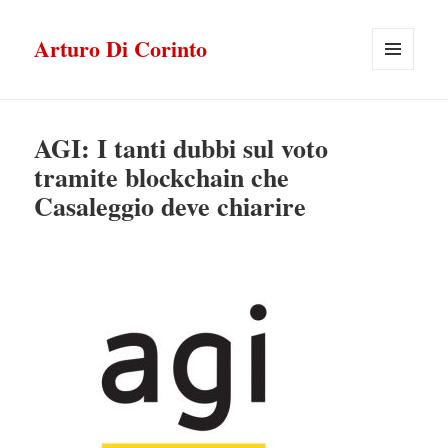
Arturo Di Corinto
MENU
E
WIDGET
AGI: I tanti dubbi sul voto
tramite blockchain che
Casaleggio deve chiarire