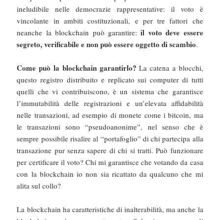
ineludibile nelle democrazie rappresentative: il voto è
vincolante in ambiti costituzionali, e per tre fattori che
il voto deve essere
neanche la blockchain può garantire:
segreto, verificabile e non può essere oggetto di scambio
.
Come può la blockchain garantirlo?
La catena a blocchi,
questo registro distribuito e replicato sui computer di tutti
quelli che vi contribuiscono, è un sistema che garantisce
l’immutabilità delle registrazioni e un’elevata affidabilità
nelle transazioni, ad esempio di monete come i bitcoin, ma
le transazioni sono “pseudoanonime”, nel senso che è
sempre possibile risalire al “portafoglio” di chi partecipa alla
transazione pur senza sapere di chi si tratti. Può funzionare
per certificare il voto? Chi mi garantisce che votando da casa
con la blockchain io non sia ricattato da qualcuno che mi
alita sul collo?
La blockchain ha caratteristiche di inalterabilità, ma anche la