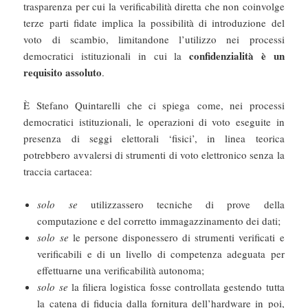
trasparenza per cui la verificabilità diretta che non coinvolge
terze parti fidate implica la possibilità di introduzione del
voto di scambio, limitandone l’utilizzo nei processi
confidenzialità è un
democratici istituzionali in cui la
requisito assoluto
.
È Stefano Quintarelli che ci spiega come, nei processi
democratici istituzionali, le operazioni di voto eseguite in
presenza di seggi elettorali ‘fisici’, in linea teorica
potrebbero avvalersi di strumenti di voto elettronico senza la
traccia cartacea:
solo se
utilizzassero tecniche di prove della
computazione e del corretto immagazzinamento dei dati;
solo se
le persone disponessero di strumenti verificati e
verificabili e di un livello di competenza adeguata per
effettuarne una verificabilità autonoma;
solo se
la filiera logistica fosse controllata gestendo tutta
la catena di fiducia dalla fornitura dell’hardware in poi,