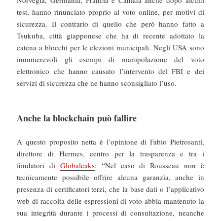
Norvegia, Germania, Francia e Canada anche dopo alcuni
test, hanno rinunciato proprio al voto online, per motivi di
sicurezza. Il contrario di quello che però hanno fatto a
Tsukuba, città giapponese che ha di recente adottato la
catena a blocchi per le elezioni municipali. Negli USA sono
innumerevoli gli esempi di manipolazione del voto
elettronico che hanno causato l’intervento del FBI e dei
servizi di sicurezza che ne hanno sconsigliato l’uso.
Anche la blockchain può fallire
A questo proposito netta è l’opinione di Fabio Pietrosanti,
direttore di Hermes, centro per la trasparenza e tra i
fondatori di
Globaleaks
: “Nel caso di Rousseau non è
tecnicamente possibile offrire alcuna garanzia, anche in
presenza di certificatori terzi, che la base dati o l’applicativo
web di raccolta delle espressioni di voto abbia mantenuto la
sua integrità durante i processi di consultazione, neanche