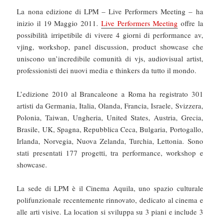
La nona edizione di LPM – Live Performers Meeting – ha
inizio il 19 Maggio 2011.
Live Performers Meeting
offre la
possibilità irripetibile di vivere 4 giorni di performance av,
vjing, workshop, panel discussion, product showcase che
uniscono un’incredibile comunità di vjs, audiovisual artist,
professionisti dei nuovi media e thinkers da tutto il mondo.
L’edizione 2010 al Brancaleone a Roma ha registrato 301
artisti da Germania, Italia, Olanda, Francia, Israele, Svizzera,
Polonia, Taiwan, Ungheria, United States, Austria, Grecia,
Brasile, UK, Spagna, Repubblica Ceca, Bulgaria, Portogallo,
Irlanda, Norvegia, Nuova Zelanda, Turchia, Lettonia. Sono
stati presentati 177 progetti, tra performance, workshop e
showcase.
La sede di LPM è il Cinema Aquila, uno spazio culturale
polifunzionale recentemente rinnovato, dedicato al cinema e
alle arti visive. La location si sviluppa su 3 piani e include 3