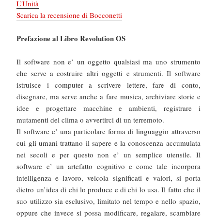
L’Unità
Scarica la recensione di Bocconetti
Prefazione al Libro Revolution OS
Il software non e’ un oggetto qualsiasi ma uno strumento
che serve a costruire altri oggetti e strumenti. Il software
istruisce i computer a scrivere lettere, fare di conto,
disegnare, ma serve anche a fare musica, archiviare storie e
idee e progettare macchine e ambienti, registrare i
mutamenti del clima o avvertirci di un terremoto.
Il software e’ una particolare forma di linguaggio attraverso
cui gli umani trattano il sapere e la conoscenza accumulata
nei secoli e per questo non e’ un semplice utensile. Il
software e’ un artefatto cognitivo e come tale incorpora
intelligenza e lavoro, veicola significati e valori, si porta
dietro un’idea di chi lo produce e di chi lo usa. Il fatto che il
suo utilizzo sia esclusivo, limitato nel tempo e nello spazio,
oppure che invece si possa modificare, regalare, scambiare