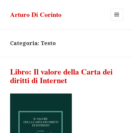
Arturo Di Corinto
MENU
E
WIDGET
Categoria:
Testo
Libro: Il valore della Carta dei
diritti di Internet