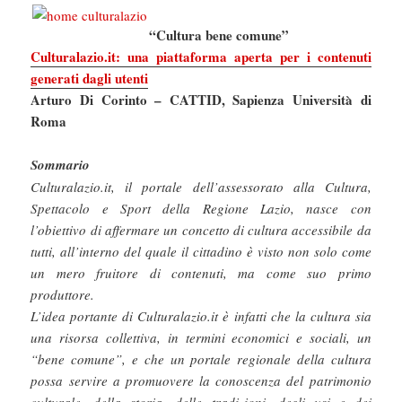
“Cultura bene comune”
Culturalazio.it: una piattaforma aperta per i contenuti
generati dagli utenti
Arturo Di Corinto – CATTID, Sapienza Università di
Roma
Sommario
Culturalazio.it, il portale dell’assessorato alla Cultura,
Spettacolo e Sport della Regione Lazio, nasce con
l’obiettivo di affermare un concetto di cultura accessibile da
tutti, all’interno del quale il cittadino è visto non solo come
un mero fruitore di contenuti, ma come suo primo
produttore.
L’idea portante di Culturalazio.it è infatti che la cultura sia
una risorsa collettiva, in termini economici e sociali, un
“bene comune”, e che un portale regionale della cultura
possa servire a promuovere la conoscenza del patrimonio
culturale, della storia, delle tradizioni, degli usi e dei