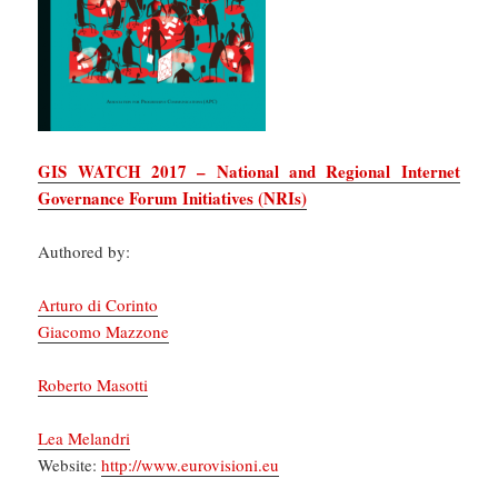
GIS WATCH 2017 – National and Regional Internet
Governance Forum Initiatives (NRIs)
Authored by:
Arturo di Corinto
Giacomo Mazzone
Roberto Masotti
Lea Melandri
Website:
http://www.eurovisioni.eu