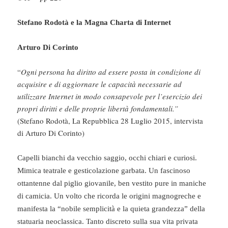
Stefano Rodotà e la Magna Charta di Internet
Arturo Di Corinto
“
Ogni persona ha diritto ad essere posta in condizione di
acquisire e di aggiornare le capacità necessarie ad
utilizzare Internet in modo consapevole per l’esercizio dei
propri diritti e delle proprie libertà fondamentali.”
(Stefano Rodotà, La Repubblica 28 Luglio 2015, intervista
di Arturo Di Corinto)
Capelli bianchi da vecchio saggio, occhi chiari e curiosi.
Mimica teatrale e gesticolazione garbata. Un fascinoso
ottantenne dal piglio giovanile, ben vestito pure in maniche
di camicia. Un volto che ricorda le origini magnogreche e
manifesta la “nobile semplicità e la quieta grandezza” della
statuaria neoclassica. Tanto discreto sulla sua vita privata