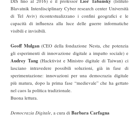
Lior Tabansky
DIS fino al 2016) e il professor
(Istituto
Blavatnik Interdisciplinary Cyber research center Università
di Tel Aviv) ricontestualizzano i confini geografici e le
capacità di influenza alla luce delle guerre informatiche
visibili e invisibili.
Geoff Mulgan
(CEO della fondazione Nesta, che potenzia
gli esperimenti di innovazione digitale a impatto sociale) e
Audrey Tang
(Hacktivist e Ministro digitale di Taiwan) ci
lasciano intravedere possibili soluzioni, già in fase di
sperimentazione: innovazioni per una democrazia digitale
più matura, dopo la prima fase “medievale” che ha gettato
nel caos la politica tradizionale.
Buona lettura.
Barbara Carfagna
Democrazia Digitale
, a cura di