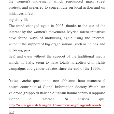
the women’s movement, which renounced mass street
protests and preferred to concentrate on local action and on
initiatives affect-
ing daily life.
The trend changed again in 2005, thanks to the use of the
internet by the women’s movement. Myriad micro-initiatives
have found ways of mobilising again using the internet,
without the support of big organisations (such as unions and
left-wing par-
ties) and even without the support of the traditional media
which, in Italy, seem to have totally forgotten civil rights
campaigns and gender debates since the end of the 1990s.
Nota
: Anche quest’anno non abbiamo fatto mancare il
nostro contributo al Global Information Society Watch: un
valoroso gruppo di italiane e italiani hanno scritto il rapporto
Donne e Internet. Si scarica qui:
http://www.giswatch.org/2013-womens-rights-gender-and-
icts