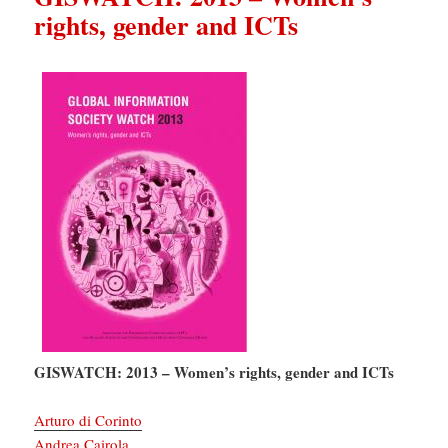
rights, gender and ICTs
GISWATCH: 2013 – Women’s rights, gender and ICTs
Arturo di Corinto
Andrea Cairola