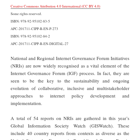
Creative Commons Attribution 4.0 International (CC BY 4.0)
Some rights reserved.
ISBN: 978-92-95102-83-5
APC-201711-CIPP-R-EN-P-273
ISBN: 978-92-95102-84-2
APC-201711-CIPP-R-EN-DIGITAL-27
National and Regional Internet Governance Forum Initiatives
(NRIs) are now widely recognised as a vital element of the
Internet Governance Forum (IGF) process. In fact, they are
seen to be the key to the sustainability and ongoing
evolution of collaborative, inclusive and multistakeholder
approaches to internet policy development and
implementation.
A total of 54 reports on NRIs are gathered in this year’s
Global Information Society Watch (GISWatch). These
include 40 country reports from contexts as diverse as the