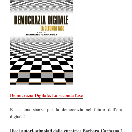
Democrazia Digitale. La seconda fase
Esiste una stanza per la democrazia nel futuro dell’era
digitale?
Dieci autori, stimolati dalla curatrice Barbara Carfagna
.I