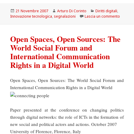
Scritto
Autore
Categorie
21 Novembre 2007
Arturo Di Corinto
Diritti digitali
,
il
su NEW
Innovazione tecnologica
,
segnalazioni
Lascia un commento
Open Spaces, Open Sources: The
World Social Forum and
International Communication
Rights in a Digital World
Open Spaces, Open Sources: The World Social Forum and
International Communication Rights in a Digital World
Paper presented at the conference on changing politics
through digital networks: the role of ICTs in the formation of
new social and political actors and actions. October 2007
University of Florence, Florence, Italy