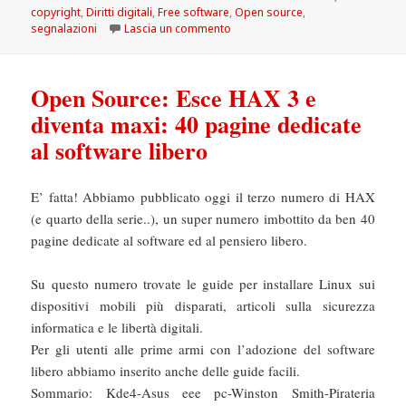
il
copyright
,
Diritti digitali
,
Free software
,
Open source
,
su Sistema operativo gratis con i
segnalazioni
Lascia un commento
Open Source: Esce HAX 3 e
diventa maxi: 40 pagine dedicate
al software libero
E’ fatta! Abbiamo pubblicato oggi il terzo numero di HAX
(e quarto della serie..), un super numero imbottito da ben 40
pagine dedicate al software ed al pensiero libero.
Su questo numero trovate le guide per installare Linux sui
dispositivi mobili più disparati, articoli sulla sicurezza
informatica e le libertà digitali.
Per gli utenti alle prime armi con l’adozione del software
libero abbiamo inserito anche delle guide facili.
Sommario: Kde4-Asus eee pc-Winston Smith-Pirateria