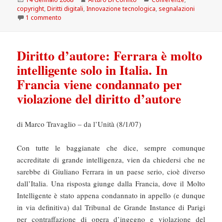
il
copyright
,
Diritti digitali
,
Innovazione tecnologica
,
segnalazioni
su Diritto d’autore: Technology and the public domain
1 commento
Diritto d’autore: Ferrara è molto
intelligente solo in Italia. In
Francia viene condannato per
violazione del diritto d’autore
di Marco Travaglio – da l’Unità (8/1/07)
Con tutte le baggianate che dice, sempre comunque
accreditate di grande intelligenza, vien da chiedersi che ne
sarebbe di Giuliano Ferrara in un paese serio, cioè diverso
dall’Italia. Una risposta giunge dalla Francia, dove il Molto
Intelligente è stato appena condannato in appello (e dunque
in via definitiva) dal Tribunal de Grande Instance di Parigi
per contraffazione di opera d’ingegno e violazione del