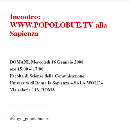
Incontro:
WWW.POPOLOBUE.TV alla
Sapienza
_______________________________________________
_________________
DOMANI, Mercoledì 16 Gennaio 2008
ore 15:00 – 17:00
Facoltà di Scienze della Comunicazione.
Università di Roma la Sapienza – SALA WOLF –
Via salaria 113. ROMA
_______________________________________________
_______________