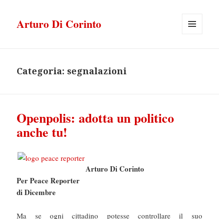
Arturo Di Corinto
MENU
E
WIDGET
Categoria:
segnalazioni
Openpolis: adotta un politico
anche tu!
Arturo Di Corinto
Per Peace Reporter
di Dicembre
Ma se ogni cittadino potesse controllare il suo