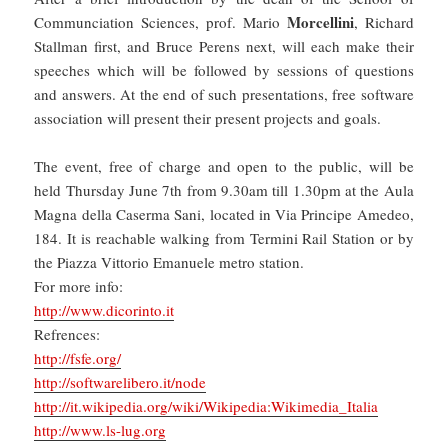
Morcellini
Communciation Sciences, prof. Mario
, Richard
Stallman first, and Bruce Perens next, will each make their
speeches which will be followed by sessions of questions
and answers. At the end of such presentations, free software
association will present their present projects and goals.
The event, free of charge and open to the public, will be
held Thursday June 7th from 9.30am till 1.30pm at the Aula
Magna della Caserma Sani, located in Via Principe Amedeo,
184. It is reachable walking from Termini Rail Station or by
the Piazza Vittorio Emanuele metro station.
For more info:
http://www.dicorinto.it
Refrences:
http://fsfe.org/
http://softwarelibero.it/node
http://it.wikipedia.org/wiki/Wikipedia:Wikimedia_Italia
http://www.ls-lug.org