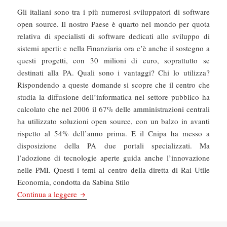
Gli italiani sono tra i più numerosi sviluppatori di software
open source. Il nostro Paese è quarto nel mondo per quota
relativa di specialisti di software dedicati allo sviluppo di
sistemi aperti: e nella Finanziaria ora c’è anche il sostegno a
questi progetti, con 30 milioni di euro, soprattutto se
destinati alla PA. Quali sono i vantaggi? Chi lo utilizza?
Rispondendo a queste domande si scopre che il centro che
studia la diffusione dell’informatica nel settore pubblico ha
calcolato che nel 2006 il 67% delle amministrazioni centrali
ha utilizzato soluzioni open source, con un balzo in avanti
rispetto al 54% dell’anno prima. E il Cnipa ha messo a
disposizione della PA due portali specializzati. Ma
l’adozione di tecnologie aperte guida anche l’innovazione
nelle PMI. Questi i temi al centro della diretta di Rai Utile
Economia, condotta da Sabina Stilo
Il software libero su RaiUtile
Continua a leggere