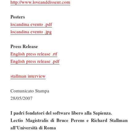
http://www.loveanddissent.com
Posters
locandina evento .pdf
locandina evento .jpg
Press Release
English press release .rtf
English press release .pdf
stallman interview
Comunicato Stampa
28/05/2007
I padri fondatori del software libero alla Sapienza.
Lectio Magistralis di Bruce Perens e Richard Stallman
all’Università di Roma