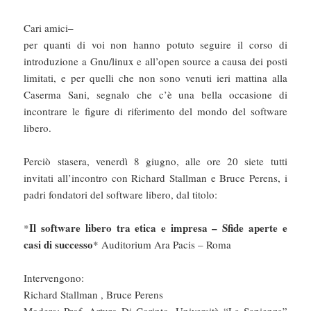
Cari amici–
per quanti di voi non hanno potuto seguire il corso di
introduzione a Gnu/linux e all’open source a causa dei posti
limitati, e per quelli che non sono venuti ieri mattina alla
Caserma Sani, segnalo che c’è una bella occasione di
incontrare le figure di riferimento del mondo del software
libero.
Perciò stasera, venerdì 8 giugno, alle ore 20 siete tutti
invitati all’incontro con Richard Stallman e Bruce Perens, i
padri fondatori del software libero, dal titolo:
Il software libero tra etica e impresa – Sfide aperte e
*
casi di successo
* Auditorium Ara Pacis – Roma
Intervengono:
Richard Stallman , Bruce Perens
Modera: Prof. Arturo Di Corinto, Università “La Sapienza”