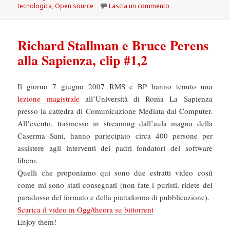
il
su InnovAzione dive
tecnologica
,
Open source
Lascia un commento
Richard Stallman e Bruce Perens
alla Sapienza, clip #1,2
Il giorno 7 giugno 2007 RMS e BP hanno tenuto una
lezione magistrale
all’Università di Roma La Sapienza
presso la cattedra di Comunicazione Mediata dal Computer.
All’evento, trasmesso in streaming dall’aula magna della
Caserma Sani, hanno partecipato circa 400 persone per
assistere agli interventi dei padri fondatori del software
libero.
Quelli che proponiamo qui sono due estratti video cosiì
come mi sono stati consegnati (non fate i puristi, ridete del
paradosso del formato e della piattaforma di pubblicazione).
Scarica il video in Ogg/theora su bittorrent
Enjoy them!