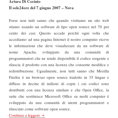
Arturo Di Corinto
Il sole24ore del 7 giugno 2007 – Nova
Forse non tutti sanno che quando visitiamo un sito web
stiamo usando un software di tipo open source nel 70 per
cento dei casi. Questo accade perchè ogni volta che
accediamo ad una pagina Internet il nostro computer riceve
le informazioni che deve visualizzare da un software di
nome Apache, sviluppato da una comunità di
programmatori che ne rende disponibile il codice sorgente e
rilascia il prodotto con una licenza che consente modifica e
redistribuzione. Ugualmente, non tutti sanno che Mozilla
Firefox è un browser open source tradotto in 35 lingue e
diffuso in decine di milioni di copie i cui codici sono
distribuiti con una licenza similare e che Open Office, la
suite che sostituisce Microsoft Office su molti computer è
sviluppato da una comunità di utenti programmatori e
rilasciato come software open source.
Questione di democrazia. Intervista a Bruce Pe
Continua a leggere