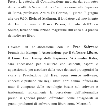
Presso la cattedra di Comunicazione mediata dal computer
della facoltà di Scienze della Comunicazione alla Sapienza
di Roma, professore Arturo Di Corinto, il giorno 7 giugno
Richard Stallman
alle ore 9:30,
, il fondatore del movimento
Bruce Perens
del Free Software e
, il padre dell’Open
Source, terranno una lezione magistrale sull’etica e la pratica
del software libero.
Free Software
L’evento, in collaborazione con la
Foundation Europe
Associazione per il Software Libero
, l’
,
Linux User Group della Sapienza
Wikimedia Italia
il
,
,
sarà l’occasione per discutere con studenti, esperti e
appassionati, per ascoltare dalla voce dei suoi protagonisti la
free
open source software
storia e l’evoluzione del
,
,
concetti e pratiche che negli ultimi anni hanno influenzato
tutto il comparto delle tecnologie basate sul software e
trasformato radicalmente la percezione dell’informatica
presso il general public, offrendosi come antagonisti ai
grandi produttori di software non libero come Microsoft.