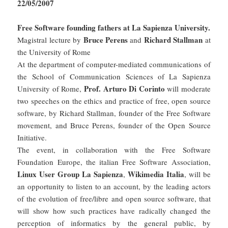
22/05/2007
Free Software founding fathers at La Sapienza University.
Bruce Perens
Richard Stallman
Magistral lecture by
and
at
the University of Rome
At the department of computer-mediated communications of
the School of Communication Sciences of La Sapienza
Prof. Arturo Di Corinto
University of Rome,
will moderate
two speeches on the ethics and practice of free, open source
software, by Richard Stallman, founder of the Free Software
movement, and Bruce Perens, founder of the Open Source
Initiative.
The event, in collaboration with the Free Software
Foundation Europe, the italian Free Software Association,
Linux User Group La Sapienza
Wikimedia Italia
,
, will be
an opportunity to listen to an account, by the leading actors
of the evolution of free/libre and open source software, that
will show how such practices have radically changed the
perception of informatics by the general public, by