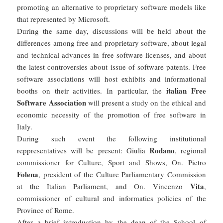
promoting an alternative to proprietary software models like
that represented by Microsoft.
During the same day, discussions will be held about the
differences among free and proprietary software, about legal
and technical advances in free software licenses, and about
the latest controversies about issue of software patents. Free
software associations will host exhibits and informational
italian Free
booths on their activities. In particular, the
Software Association
will present a study on the ethical and
economic necessity of the promotion of free software in
Italy.
During such event the following institutional
Rodano
reppresentatives will be present: Giulia
, regional
commissioner for Culture, Sport and Shows, On. Pietro
Folena
, president of the Culture Parliamentary Commission
Vita
at the Italian Parliament, and On. Vincenzo
,
commissioner of cultural and informatics policies of the
Province of Rome.
After a brief introduction by the dean of the School of