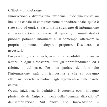
CNIPA – InnovAzione
InnovAzione è diventa una “webzine”, cioè una rivista on
line e da canale di comunicazione monodirezionale, quale è
stato sino ad oggi, si trasforma in strumento di informazione
e partecipazione, attraverso il quale gli amministratori
pubblici potranno informarsi e, al contempo, affermare la
propria opinione, dialogare, proporre. Discutere, se
necessario.
Poi perché, grazie al web, avremo la possibilità di offrire ai
lettori, in ogni circostanza, tutti gli approfondimenti ed i
riferimenti del caso. Per non parlare del fatto che
l’informazione sarà più tempestiva e che si potranno
effettuare ricerche a partire dagli argomenti o dalle parole
chiave.
Questa iniziativa, in definitiva, è coerente con l’impegno
pluriennale del Cnipa sul fronte della “dematerializzazione”
dell’informazione. Sul nuovo sito InnovAzione –