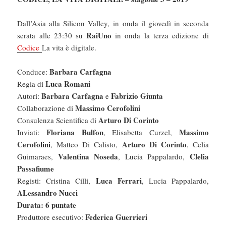
Dall’Asia alla Silicon Valley, in onda il giovedì in seconda
RaiUno
serata alle 23:30 su
in onda la terza edizione di
Codice
La vita è digitale.
Barbara Carfagna
Conduce:
Luca Romani
Regia di
Barbara Carfagna
Fabrizio Giunta
Autori:
e
Massimo Cerofolini
Collaborazione di
Arturo Di Corinto
Consulenza Scientifica di
Floriana Bulfon
Massimo
Inviati:
, Elisabetta Curzel,
Cerofolini
Arturo Di Corinto
, Matteo Di Calisto,
, Celia
Valentina Noseda
Clelia
Guimaraes,
, Lucia Pappalardo,
Passafiume
Luca Ferrari
Registi: Cristina Cilli,
, Lucia Pappalardo,
ALessandro Nucci
Durata: 6 puntate
Federica Guerrieri
Produttore esecutivo: