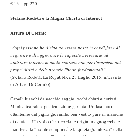
€ 15 – pp 220
Stefano Rodotà e la Magna Charta di Internet
Arturo Di Corinto
“
Ogni persona ha diritto ad essere posta in condizione di
acquisire e di aggiornare le capacità necessarie ad
utilizzare Internet in modo consapevole per l’esercizio dei
propri diritti e delle proprie libertà fondamentali.”
(Stefano Rodotà, La Repubblica 28 Luglio 2015, intervista
di Arturo Di Corinto)
Capelli bianchi da vecchio saggio, occhi chiari e curiosi.
Mimica teatrale e gesticolazione garbata. Un fascinoso
ottantenne dal piglio giovanile, ben vestito pure in maniche
di camicia. Un volto che ricorda le origini magnogreche e
manifesta la “nobile semplicità e la quieta grandezza” della