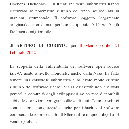
Hacker’s Dictionary. Gli ultimi incidenti informatici hanno
riattizzato le polemiche sull’uso dell’open source, ma in
maniera strumentale. Il software, oggetto largamente
artigianale, non è mai perfetto, e quando è libero è più
facilmente migliorabile
ARTURO DI CORINTO
di
per
Il Manifesto del 24
Febbraio 2022
La scoperta della vulnerabilità del software open source
Log4J
, usato a livello mondiale, anche dalla Nasa, ha fatto
temere una catastrofe informatica e sollevato molte critiche
sull’uso del software libero. Ma la catastrofe non c’è stata
perché la comunità degli sviluppatori ne ha rese disponibili
subito le correzioni con gran sollievo di tutti. Certo i rischi ci
sono ancora, come accade anche per i bachi del software
commerciale e proprietario di Microsoft e di quelli degli altri
vendor globali.