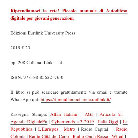
Riprendiamoci la rete! Piccolo manuale di Autodifesa
digitale per giovani generazioni
Edizioni Eurilink University Press
2019 € 20
pp. 208 Collana: Link — 4
ISBN
: 978–88-85622–76‑0
Il libro si può scaricare gratuitamente
via email e tramite
WhatsApp
qui:
https://riprendiamocilarete.unilink.it/
Rassegna Stampa:
Affari Italiani
|
AGI
|
Articolo 21
|
Agenda DigitaleEu
|
Cybertrends n.3 2019
|
Italia Oggi
|
La
Repubblica
|
L’Eurispes
|
Metro
| Radio Capital |
Radio
Colonia
|
Radio Città del Capo
|
Radio Onda Rossa
|
Wired
|