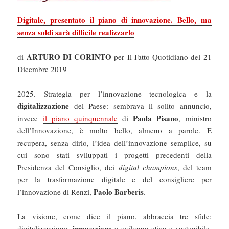
Digitale, presentato il piano di innovazione. Bello, ma
senza soldi sarà difficile realizzarlo
ARTURO DI CORINTO
di
per Il Fatto Quotidiano del 21
Dicembre 2019
2025. Strategia per l’innovazione tecnologica e la
digitalizzazione
del Paese: sembrava il solito annuncio,
Paola Pisano
invece
il piano quinquennale
di
, ministro
dell’Innovazione, è molto bello, almeno a parole. E
recupera, senza dirlo, l’idea dell’innovazione semplice, su
cui sono stati sviluppati i progetti precedenti della
Presidenza del Consiglio, dei
digital champions
, del team
per la trasformazione digitale e del consigliere per
Paolo Barberis
l’innovazione di Renzi,
.
La visione, come dice il piano, abbraccia tre sfide:
innovazione
digitalizzazione,
e sviluppo etico e sostenibile,