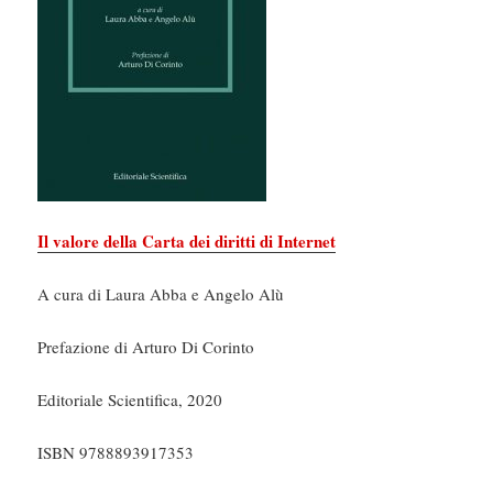
Il valore della Carta dei diritti di Internet
A cura di Laura Abba e Angelo Alù
Prefazione di Arturo Di Corinto
Editoriale Scientifica, 2020
ISBN 9788893917353