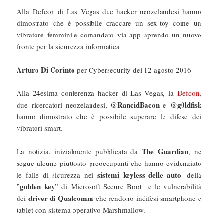
Alla Defcon di Las Vegas due hacker neozelandesi hanno
dimostrato che è possibile craccare un sex-toy come un
vibratore femminile comandato via app aprendo un nuovo
fronte per la sicurezza informatica
Arturo Di Corinto
per Cybersecurity del 12 agosto 2016
Alla 24esima conferenza hacker di Las Vegas, la
Defcon
,
@RancidBacon
@g0ldfisk
due ricercatori neozelandesi,
e
hanno dimostrato che è possibile superare le difese dei
vibratori smart.
The Guardian
La notizia, inizialmente pubblicata da
, ne
segue alcune piuttosto preoccupanti che hanno evidenziato
sistemi keyless delle auto
le falle di sicurezza nei
, della
golden key
”
” di Microsoft Secure Boot e le vulnerabilità
driver di Qualcomm
dei
che rendono indifesi smartphone e
tablet con sistema operativo Marshmallow.