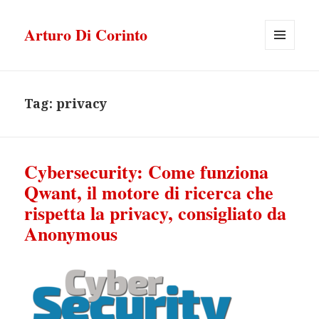
Arturo Di Corinto
MENU
E
WIDGET
Tag:
privacy
Cybersecurity: Come funziona
Qwant, il motore di ricerca che
rispetta la privacy, consigliato da
Anonymous