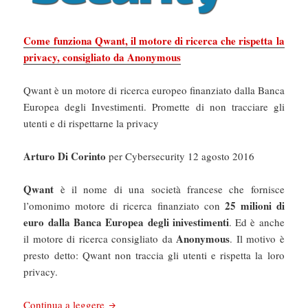
Come funziona Qwant, il motore di ricerca che rispetta la
privacy, consigliato da Anonymous
Qwant è un motore di ricerca europeo finanziato dalla Banca
Europea degli Investimenti. Promette di non tracciare gli
utenti e di rispettarne la privacy
Arturo Di Corinto
per Cybersecurity 12 agosto 2016
Qwant
è il nome di una società francese che fornisce
25 milioni di
l’omonimo motore di ricerca finanziato con
euro dalla Banca Europea degli inivestimenti
. Ed è anche
Anonymous
il motore di ricerca consigliato da
. Il motivo è
presto detto: Qwant non traccia gli utenti e rispetta la loro
privacy.
Cybersecurity: Come funziona Qwant, il motore
Continua a leggere