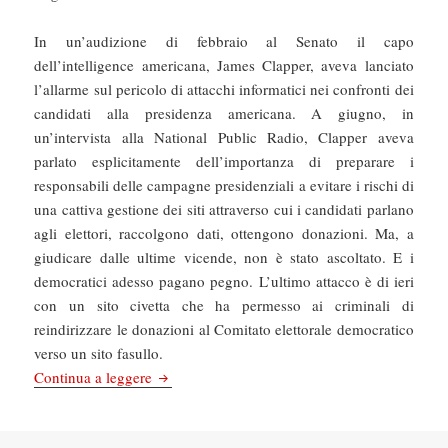
In un’audizione di febbraio al Senato il capo
dell’intelligence americana, James Clapper, aveva lanciato
l’allarme sul pericolo di attacchi informatici nei confronti dei
candidati alla presidenza americana. A giugno, in
un’intervista alla National Public Radio, Clapper aveva
parlato esplicitamente dell’importanza di preparare i
responsabili delle campagne presidenziali a evitare i rischi di
una cattiva gestione dei siti attraverso cui i candidati parlano
agli elettori, raccolgono dati, ottengono donazioni. Ma, a
giudicare dalle ultime vicende, non è stato ascoltato. E i
democratici adesso pagano pegno. L’ultimo attacco è di ieri
con un sito civetta che ha permesso ai criminali di
reindirizzare le donazioni al Comitato elettorale democratico
verso un sito fasullo.
La Repubblica: Elezioni Usa, hackeraggio: indiri
Continua a leggere