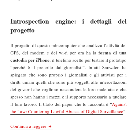
Introspection engine: i dettagli del
progetto
Il progetto di questo mincomputer che analizza l’attività del
forma di una
GPS, del modem e del wi-fi per ora ha la
custodia per iPhone
, il telefono scelto per testare il prototipo
“perchè è il preferito dai giornalisti”. Infatti Snowden ha
spiegato che sono proprio i giornalisti e gli attivisti per i
diritti umani quelli che sono più soggetti alle intercettazioni
dei governi che vogliono nascondere le loro malefatte e che
spesso non hanno i mezzi e il supporto necessario a tutelare
il loro lavoro. Il titolo del paper che lo racconta è “
Against
the Law: Countering Lawful Abuses of Digital Surveillance
“
Cybersecurity: Freedom of the press finanzierà
Continua a leggere