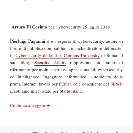
Arturo Di Corinto
per Cybersecurity
25 luglio 2016
Pierluigi Paganini
è un esperto di cybersecurity, autore di
libri e di pubblicazioni sul tema e anche direttore del master
in
Cybersecurity della Link Campus University
di Roma. Il
suo blog,
Security Affairs
rappresenta un punto di
riferimento per molti esperti ed appassionati di cybersecurity
ed Intelligence. Ingegnere informatico, autodidatta della
prima Internet, lavora per l’
Enisa
ed è consulente del
SIPAF
.
L’abbiamo intervistato per Startupitalia.
Cybersecurity: “La sicurezza informatica è un i
Continua a leggere