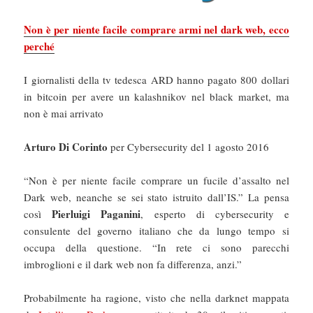
Non è per niente facile comprare armi nel dark web, ecco
perché
I giornalisti della tv tedesca ARD hanno pagato 800 dollari
in bitcoin per avere un kalashnikov nel black market, ma
non è mai arrivato
Arturo Di Corinto
per Cybersecurity del 1 agosto 2016
“Non è per niente facile comprare un fucile d’assalto nel
Dark web, neanche se sei stato istruito dall’IS.” La pensa
Pierluigi Paganini
così
, esperto di cybersecurity e
consulente del governo italiano che da lungo tempo si
occupa della questione. “In rete ci sono parecchi
imbroglioni e il dark web non fa differenza, anzi.”
Probabilmente ha ragione, visto che nella darknet mappata