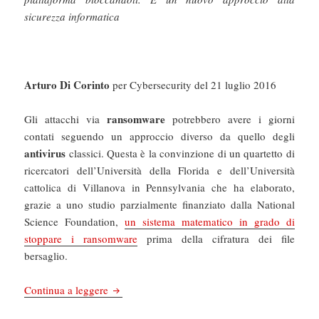
sicurezza informatica
Arturo Di Corinto
per Cybersecurity del 21 luglio 2016
ransomware
Gli attacchi via
potrebbero avere i giorni
contati seguendo un approccio diverso da quello degli
antivirus
classici. Questa è la convinzione di un quartetto di
ricercatori dell’Università della Florida e dell’Università
cattolica di Villanova in Pennsylvania che ha elaborato,
grazie a uno studio parzialmente finanziato dalla National
Science Foundation,
un sistema matematico in grado di
stoppare i ransomware
prima della cifratura dei file
bersaglio.
Cybersecurity: Cryptodrop blocca i ransomwa
Continua a leggere