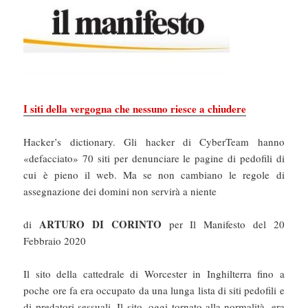
I siti della vergogna che nessuno riesce a chiudere
Hacker’s dictionary. Gli hacker di CyberTeam hanno
«defacciato» 70 siti per denunciare le pagine di pedofili di
cui è pieno il web. Ma se non cambiano le regole di
assegnazione dei domini non servirà a niente
ARTURO DI CORINTO
di
per Il Manifesto del 20
Febbraio 2020
Il sito della cattedrale di Worcester in Inghilterra fino a
poche ore fa era occupato da una lunga lista di siti pedofili e
di predatori sessuali. Il sito, oggi tornato alla normalità, era