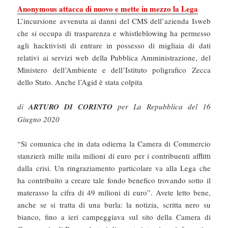
Anonymous attacca di nuovo e mette in mezzo la Lega
L’incursione avvenuta ai danni del CMS dell’azienda Isweb
che si occupa di trasparenza e whistleblowing ha permesso
agli hacktivisti di entrare in possesso di migliaia di dati
relativi ai servizi web della Pubblica Amministrazione, del
Ministero dell’Ambiente e dell’Istituto poligrafico Zecca
dello Stato. Anche l’Agid è stata colpita
di
ARTURO DI CORINTO
per La Repubblica del 16
Giugno 2020
“Si comunica che in data odierna la Camera di Commercio
stanzierà mille mila milioni di euro per i contribuenti afflitti
dalla crisi. Un ringraziamento particolare va alla Lega che
ha contribuito a creare tale fondo benefico trovando sotto il
materasso la cifra di 49 milioni di euro”. Avete letto bene,
anche se si tratta di una burla: la notizia, scritta nero su
bianco, fino a ieri campeggiava sul sito della Camera di