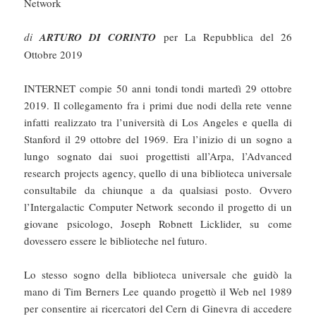
Network
di
ARTURO DI CORINTO
per La Repubblica del 26
Ottobre 2019
INTERNET compie 50 anni tondi tondi martedì 29 ottobre
2019. Il collegamento fra i primi due nodi della rete venne
infatti realizzato tra l’università di Los Angeles e quella di
Stanford il 29 ottobre del 1969. Era l’inizio di un sogno a
lungo sognato dai suoi progettisti all’Arpa, l’Advanced
research projects agency, quello di una biblioteca universale
consultabile da chiunque a da qualsiasi posto. Ovvero
l’Intergalactic Computer Network secondo il progetto di un
giovane psicologo, Joseph Robnett Licklider, su come
dovessero essere le biblioteche nel futuro.
Lo stesso sogno della biblioteca universale che guidò la
mano di Tim Berners Lee quando progettò il Web nel 1989
per consentire ai ricercatori del Cern di Ginevra di accedere