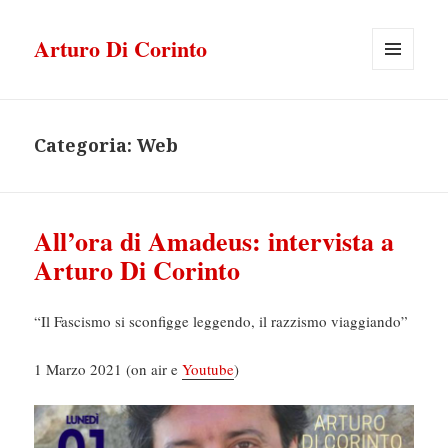
Arturo Di Corinto
MENU
E
WIDGET
Categoria:
Web
All’ora di Amadeus: intervista a
Arturo Di Corinto
“Il Fascismo si sconfigge leggendo, il razzismo viaggiando”
1 Marzo 2021 (on air e
Youtube
)