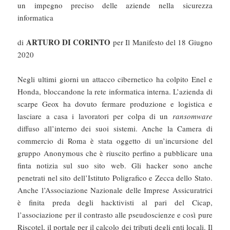
un impegno preciso delle aziende nella sicurezza
informatica
ARTURO DI CORINTO
di
per Il Manifesto del 18 Giugno
2020
Negli ultimi giorni un attacco cibernetico ha colpito Enel e
Honda, bloccandone la rete informatica interna. L’azienda di
scarpe Geox ha dovuto fermare produzione e logistica e
lasciare a casa i lavoratori per colpa di un
ransomware
diffuso all’interno dei suoi sistemi. Anche la Camera di
commercio di Roma è stata oggetto di un’incursione del
gruppo Anonymous che è riuscito perfino a pubblicare una
finta notizia sul suo sito web. Gli hacker sono anche
penetrati nel sito dell’Istituto Poligrafico e Zecca dello Stato.
Anche l’Associazione Nazionale delle Imprese Assicuratrici
è finita preda degli hacktivisti al pari del Cicap,
l’associazione per il contrasto alle pseudoscienze e così pure
Riscotel, il portale per il calcolo dei tributi degli enti locali. Il