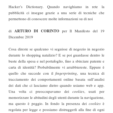
Hacker’s Dictionary. Quando navighiamo in rete la
pubblicità ci insegue grazie a una serie di tecniche che
permettono di conoscere molte informazioni su di noi
ARTURO DI CORINTO
di
per Il Manifesto del 19
Dicembre 2019
Cosa direste se qualcuno vi seguisse di negozio in negozio
durante lo shopping natalizio? E se poi guardasse dentro le
buste della spesa e nel portafoglio, fino a sbirciare patente e
carta di identità? Probabilmente vi arrabbiereste. Eppure è
quello che succede con il
fingerprinting
, una tecnica di
tracciamento dei comportamenti online basata sull’analisi
dei dati che ci lasciamo dietro quando usiamo web e app.
Una volta ci preoccupavamo dei
cookies
, usati per
memorizzare le abitudini degli utenti durante la navigazione,
ma questo è peggio. In fondo la presenza dei
cookies
è
regolata per legge e possiamo distruggerli alla fine di ogni