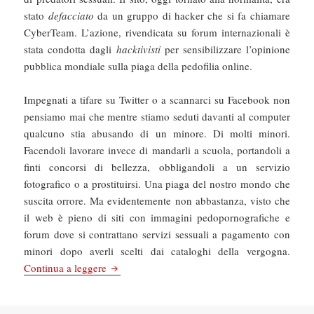
stato
defacciato
da un gruppo di hacker che si fa chiamare
CyberTeam. L’azione, rivendicata su forum internazionali è
stata condotta dagli
hacktivisti
per sensibilizzare l’opinione
pubblica mondiale sulla piaga della pedofilia online.
Impegnati a tifare su Twitter o a scannarci su Facebook non
pensiamo mai che mentre stiamo seduti davanti al computer
qualcuno stia abusando di un minore. Di molti minori.
Facendoli lavorare invece di mandarli a scuola, portandoli a
finti concorsi di bellezza, obbligandoli a un servizio
fotografico o a prostituirsi. Una piaga del nostro mondo che
suscita orrore. Ma evidentemente non abbastanza, visto che
il web è pieno di siti con immagini pedopornografiche e
forum dove si contrattano servizi sessuali a pagamento con
minori dopo averli scelti dai cataloghi della vergogna.
Il Manifesto: I siti della vergogna che nessuno 
Continua a leggere