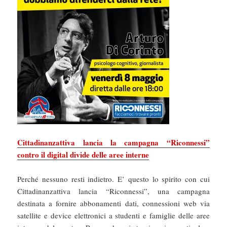
Cittadinanzattiva lancia la campagna “Riconnessi”
contro il digital divide delle aree interne
P
erché nessuno resti indietro. E’ questo lo spirito con cui
Cittadinanzattiva lancia “Riconnessi”, una campagna
destinata a fornire abbonamenti dati, connessioni web via
satellite e device elettronici a studenti e famiglie delle aree