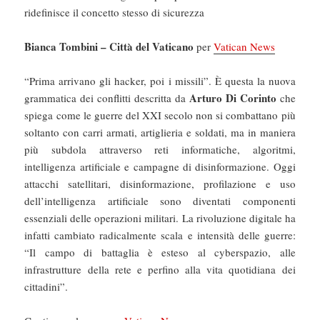
ridefinisce il concetto stesso di sicurezza
Bianca Tombini – Città del Vaticano
per
Vatican News
“Prima arrivano gli hacker, poi i missili”. È questa la nuova
Arturo Di Corinto
grammatica dei conflitti descritta da
che
spiega come le guerre del XXI secolo non si combattano più
soltanto con carri armati, artiglieria e soldati, ma in maniera
più subdola attraverso reti informatiche, algoritmi,
intelligenza artificiale e campagne di disinformazione. Oggi
attacchi satellitari, disinformazione, profilazione e uso
dell’intelligenza artificiale sono diventati componenti
essenziali delle operazioni militari. La rivoluzione digitale ha
infatti cambiato radicalmente scala e intensità delle guerre:
“Il campo di battaglia è esteso al cyberspazio, alle
infrastrutture della rete e perfino alla vita quotidiana dei
cittadini”.