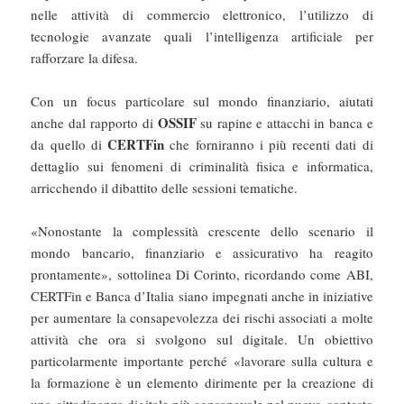
nelle attività di commercio elettronico, l’utilizzo di
tecnologie avanzate quali l’intelligenza artificiale per
rafforzare la difesa.
Con un focus particolare sul mondo finanziario, aiutati
OSSIF
anche dal rapporto di
su rapine e attacchi in banca e
CERTFin
da quello di
che forniranno i più recenti dati di
dettaglio sui fenomeni di criminalità fisica e informatica,
arricchendo il dibattito delle sessioni tematiche.
«Nonostante la complessità crescente dello scenario il
mondo bancario, finanziario e assicurativo ha reagito
prontamente», sottolinea Di Corinto, ricordando come ABI,
CERTFin e Banca d’Italia siano impegnati anche in iniziative
per aumentare la consapevolezza dei rischi associati a molte
attività che ora si svolgono sul digitale. Un obiettivo
particolarmente importante perché «lavorare sulla cultura e
la formazione è un elemento dirimente per la creazione di
una cittadinanza digitale più consapevole nel nuovo contesto