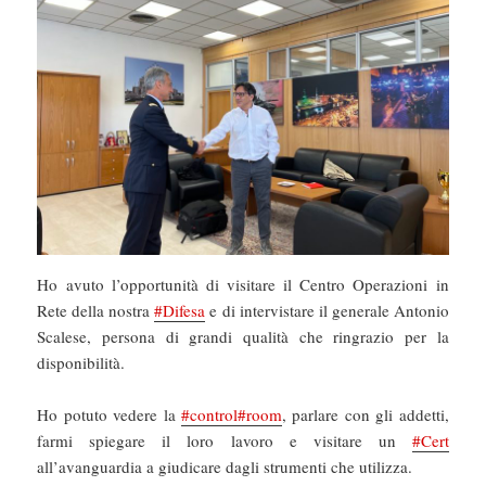
Ho avuto l’opportunità di visitare il Centro Operazioni in
Rete della nostra
#Difesa
e di intervistare il generale Antonio
Scalese, persona di grandi qualità che ringrazio per la
disponibilità.
Ho potuto vedere la
#control
#room
, parlare con gli addetti,
farmi spiegare il loro lavoro e visitare un
#Cert
all’avanguardia a giudicare dagli strumenti che utilizza.