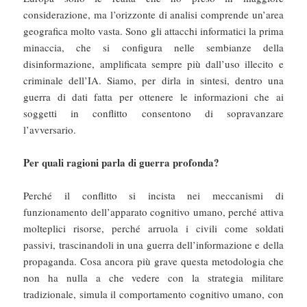
considerazione, ma l’orizzonte di analisi comprende un’area
geografica molto vasta. Sono gli attacchi informatici la prima
minaccia, che si configura nelle sembianze della
disinformazione, amplificata sempre più dall’uso illecito e
criminale dell’IA. Siamo, per dirla in sintesi, dentro una
guerra di dati fatta per ottenere le informazioni che ai
soggetti in conflitto consentono di sopravanzare
l’avversario.
Per quali ragioni parla di guerra profonda?
Perché il conflitto si incista nei meccanismi di
funzionamento dell’apparato cognitivo umano, perché attiva
molteplici risorse, perché arruola i civili come soldati
passivi, trascinandoli in una guerra dell’informazione e della
propaganda. Cosa ancora più grave questa metodologia che
non ha nulla a che vedere con la strategia militare
tradizionale, simula il comportamento cognitivo umano, con