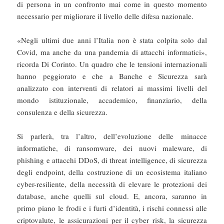
di persona in un confronto mai come in questo momento
necessario per migliorare il livello delle difesa nazionale.
«Negli ultimi due anni l’Italia non è stata colpita solo dal
Covid, ma anche da una pandemia di attacchi informatici»,
ricorda Di Corinto. Un quadro che le tensioni internazionali
hanno peggiorato e che a Banche e Sicurezza sarà
analizzato con interventi di relatori ai massimi livelli del
mondo istituzionale, accademico, finanziario, della
consulenza e della sicurezza.
Si parlerà, tra l’altro, dell’evoluzione delle minacce
informatiche, di ransomware, dei nuovi maleware, di
phishing e attacchi DDoS, di threat intelligence, di sicurezza
degli endpoint, della costruzione di un ecosistema italiano
cyber-resiliente, della necessità di elevare le protezioni dei
database, anche quelli sul cloud. E, ancora, saranno in
primo piano le frodi e i furti d’identità, i rischi connessi alle
criptovalute, le assicurazioni per il cyber risk, la sicurezza