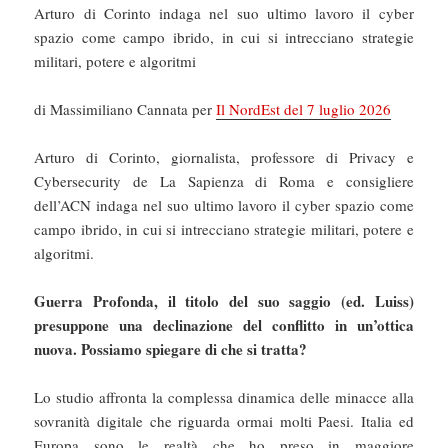
Arturo di Corinto indaga nel suo ultimo lavoro il cyber
spazio come campo ibrido, in cui si intrecciano strategie
militari, potere e algoritmi
di Massimiliano Cannata per
Il NordEst del 7 luglio 2026
Arturo di Corinto, giornalista, professore di Privacy e
Cybersecurity de La Sapienza di Roma e consigliere
dell’ACN indaga nel suo ultimo lavoro il cyber spazio come
campo ibrido, in cui si intrecciano strategie militari, potere e
algoritmi.
Guerra Profonda, il titolo del suo saggio (ed. Luiss)
presuppone una declinazione del conflitto in un’ottica
nuova. Possiamo spiegare di che si tratta?
Lo studio affronta la complessa dinamica delle minacce alla
sovranità digitale che riguarda ormai molti Paesi. Italia ed
Europa sono le realtà che ho preso in maggiore