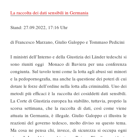
La raccolta dei dati sensibili in Germania
Stand: 27.09.2022, 17:16 Uhr
di Francesco Marzano, Giulio Galoppo e Tommaso Pedicini
I ministri dell’Interno e della Giustizia dei Länder tedeschi si
sono riuniti oggi Monaco di Baviera per una conferenza
congiunta. Sul tavolo temi come la lotta agli abusi sui minori
e la pedopornografia, ma anche la questione dei poteri di cui
dotare le forze dell’ordine nella lotta alla criminalità. Uno dei
metodi più efficaci è la raccolta dei cosiddetti dati sensibili.
La Corte di Giustizia europea ha stabilito, tuttavia, proprio la
scorsa settimana, che la raccolta di dati, così come viene
attuata in Germania, è illegale. Giulio Galoppo ci illustra le
reazioni del governo tedesco, molto diviso su questo tema.
Ma cosa ne pensa chi, invece, di sicurezza si occupa ogni