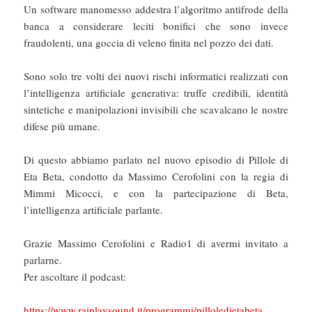
Un software manomesso addestra l’algoritmo antifrode della
banca a considerare leciti bonifici che sono invece
fraudolenti, una goccia di veleno finita nel pozzo dei dati.
Sono solo tre volti dei nuovi rischi informatici realizzati con
l’intelligenza artificiale generativa: truffe credibili, identità
sintetiche e manipolazioni invisibili che scavalcano le nostre
difese più umane.
Di questo abbiamo parlato nel nuovo episodio di Pillole di
Eta Beta, condotto da Massimo Cerofolini con la regia di
Mimmi Micocci, e con la partecipazione di Beta,
l’intelligenza artificiale parlante.
Grazie Massimo Cerofolini e Radio1 di avermi invitato a
parlarne.
Per ascoltare il podcast:
https://www.raiplaysound.it/programmi/pilloledietabeta