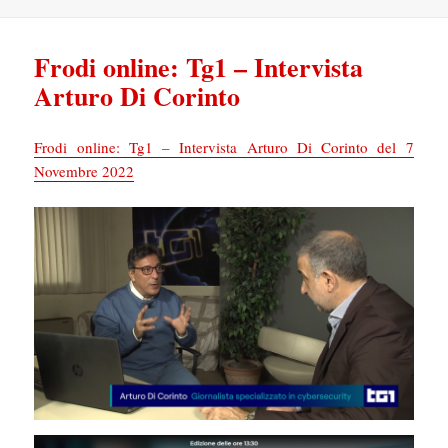
Frodi online: Tg1 – Intervista
Arturo Di Corinto
Frodi online: Tg1 – Intervista Arturo Di Corinto del 7
Novembre 2022