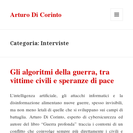
Arturo Di Corinto
MENU
E
WIDGET
Categoria:
Interviste
Gli algoritmi della guerra, tra
vittime civili e speranze di pace
L’intelligenza artificiale, gli attacchi informatici e la
disinformazione alimentano nuove guerre, spesso invisibili,
ma non meno letali di quelle che si sviluppano sui campi di
battaglia. Arturo Di Corinto, esperto di cybersicurezza ed
autore del libro “Guerra profonda” traccia i contorni di un
conflitto che coinvolge sempre più direttamente i civili e