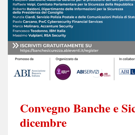
Convegno Banche e Sic
dicembre