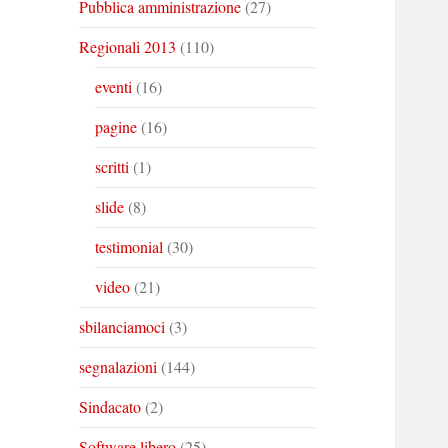
Pubblica amministrazione
(27)
Regionali 2013
(110)
eventi
(16)
pagine
(16)
scritti
(1)
slide
(8)
testimonial
(30)
video
(21)
sbilanciamoci
(3)
segnalazioni
(144)
Sindacato
(2)
Software libero
(25)