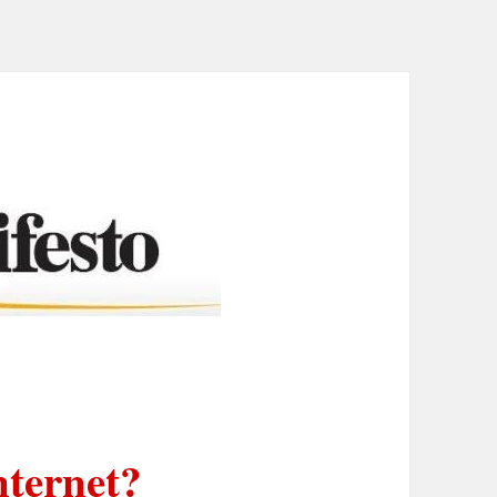
nternet?