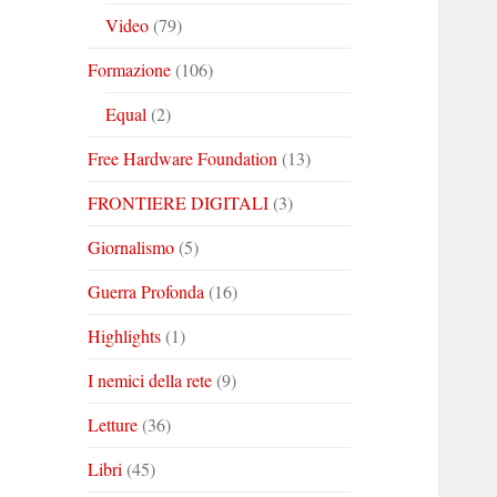
Video
(79)
Formazione
(106)
Equal
(2)
Free Hardware Foundation
(13)
FRONTIERE DIGITALI
(3)
Giornalismo
(5)
Guerra Profonda
(16)
Highlights
(1)
I nemici della rete
(9)
Letture
(36)
Libri
(45)