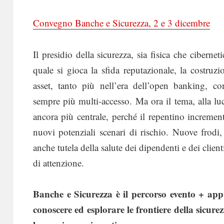
Convegno Banche e Sicurezza, 2 e 3 dicembre
Il presidio della sicurezza, sia fisica che ciberne
quale si gioca la sfida reputazionale, la costruzio
asset, tanto più nell’era dell’open banking, co
sempre più multi-accesso. Ma ora il tema, alla lu
ancora più centrale, perché il repentino incremento
nuovi potenziali scenari di rischio. Nuove frodi,
anche tutela della salute dei dipendenti e dei clienti
di attenzione.
Banche e Sicurezza è il percorso evento + ap
conoscere ed esplorare le frontiere della sicurezz