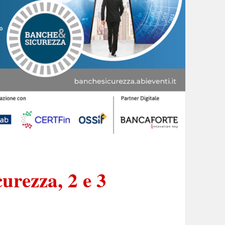
urezza, 2 e 3