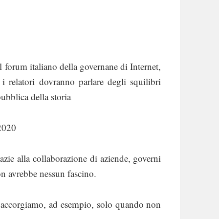
l forum italiano della governane di Internet,
i relatori dovranno parlare degli squilibri
ubblica della storia
 2020
azie alla collaborazione di aziende, governi
non avrebbe nessun fascino.
 ne accorgiamo, ad esempio, solo quando non