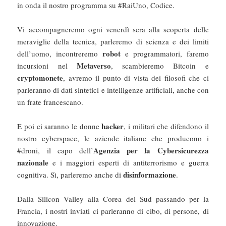
in onda il nostro programma su #RaiUno, Codice.
Vi accompagneremo ogni venerdì sera alla scoperta delle
meraviglie della tecnica, parleremo di scienza e dei limiti
robot
dell’uomo, incontreremo
e programmatori, faremo
Metaverso
incursioni nel
, scambieremo Bitcoin e
cryptomonete
, avremo il punto di vista dei filosofi che ci
parleranno di dati sintetici e intelligenze artificiali, anche con
un frate francescano.
hacker
E poi ci saranno le donne
, i militari che difendono il
nostro cyberspace, le aziende italiane che producono i
Agenzia per la Cybersicurezza
#droni, il capo dell’
nazionale
e i maggiori esperti di antiterrorismo e guerra
disinformazione
cognitiva. Sì, parleremo anche di
.
Dalla Silicon Valley alla Corea del Sud passando per la
Francia, i nostri inviati ci parleranno di cibo, di persone, di
innovazione.