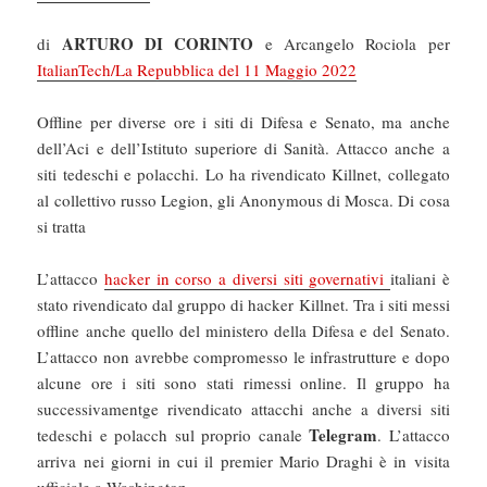
ARTURO DI CORINTO
di
e Arcangelo Rociola per
ItalianTech/La Repubblica del 11 Maggio 2022
Offline per diverse ore i siti di Difesa e Senato, ma anche
dell’Aci e dell’Istituto superiore di Sanità. Attacco anche a
siti tedeschi e polacchi. Lo ha rivendicato Killnet, collegato
al collettivo russo Legion, gli Anonymous di Mosca. Di cosa
si tratta
L’attacco
hacker in corso a diversi siti governativi
italiani è
stato rivendicato dal gruppo di hacker Killnet. Tra i siti messi
offline anche quello del ministero della Difesa e del Senato.
L’attacco non avrebbe compromesso le infrastrutture e dopo
alcune ore i siti sono stati rimessi online. Il gruppo ha
successivamentge rivendicato attacchi anche a diversi siti
Telegram
tedeschi e polacch sul proprio canale
. L’attacco
arriva nei giorni in cui il premier Mario Draghi è in visita
ufficiale a Washington.