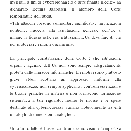
invisibili a fini di cyberspionaggio o altre finalità illecite» ha
dichiarato Bettina Jakobsen, il membro della Corte
responsabile dell’audit.
«Tali attacchi possono comportare significative implicazioni
politiche, nuocere alla reputazione generale dell’Ue e
minare la fiducia nelle sue istituzioni. L’Ue deve fare di più
per proteggere i propri organismi».
La principale constatazione della Corte è che istituzioni,
organi e agenzie dell’Ue non sono sempre adeguatamente
protetti dalle minacce informatiche. E i motivi sono piuttosto
gravi: «Non adottano un approccio uniforme alla
cybersicurezza, non sempre applicano i controlli essenziali e
le buone pratiche in materia e non forniscono formazione
sistematica a tale riguardo, inoltre le risorse e le spese
destinate alla cybersicurezza variano notevolmente tra enti
omologhi di dimensioni analoghe».
Un altro difetto è l’assenza di una condivisione tempestiva