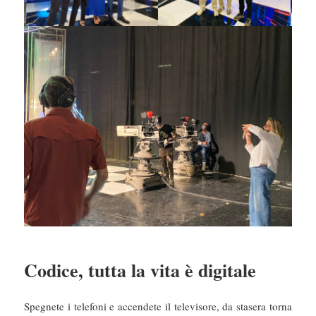
Codice, tutta la vita è digitale
Spegnete i telefoni e accendete il televisore, da stasera torna