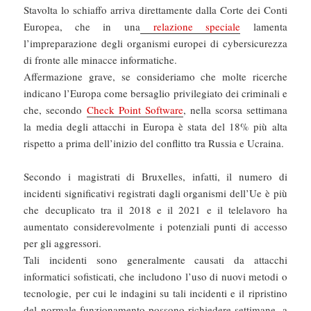
Stavolta lo schiaffo arriva direttamente dalla Corte dei Conti
Europea, che in una
relazione speciale
lamenta
l’impreparazione degli organismi europei di cybersicurezza
di fronte alle minacce informatiche.
Affermazione grave, se consideriamo che molte ricerche
indicano l’Europa come bersaglio privilegiato dei criminali e
che, secondo
Check Point Software
, nella scorsa settimana
la media degli attacchi in Europa è stata del 18% più alta
rispetto a prima dell’inizio del conflitto tra Russia e Ucraina.
Secondo i magistrati di Bruxelles, infatti, il numero di
incidenti significativi registrati dagli organismi dell’Ue è più
che decuplicato tra il 2018 e il 2021 e il telelavoro ha
aumentato considerevolmente i potenziali punti di accesso
per gli aggressori.
Tali incidenti sono generalmente causati da attacchi
informatici sofisticati, che includono l’uso di nuovi metodi o
tecnologie, per cui le indagini su tali incidenti e il ripristino
del normale funzionamento possono richiedere settimane, a