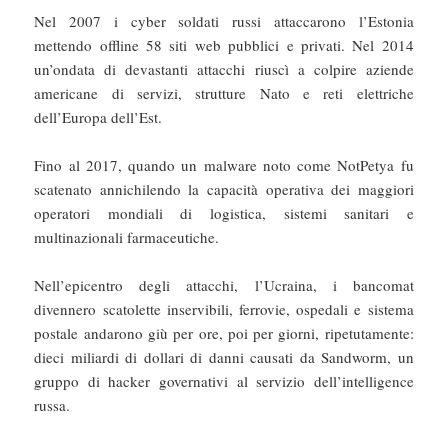
Nel 2007 i cyber soldati russi attaccarono l’Estonia
mettendo offline 58 siti web pubblici e privati. Nel 2014
un’ondata di devastanti attacchi riuscì a colpire aziende
americane di servizi, strutture Nato e reti elettriche
dell’Europa dell’Est.
Fino al 2017, quando un malware noto come NotPetya fu
scatenato annichilendo la capacità operativa dei maggiori
operatori mondiali di logistica, sistemi sanitari e
multinazionali farmaceutiche.
Nell’epicentro degli attacchi, l’Ucraina, i bancomat
divennero scatolette inservibili, ferrovie, ospedali e sistema
postale andarono giù per ore, poi per giorni, ripetutamente:
dieci miliardi di dollari di danni causati da Sandworm, un
gruppo di hacker governativi al servizio dell’intelligence
russa.