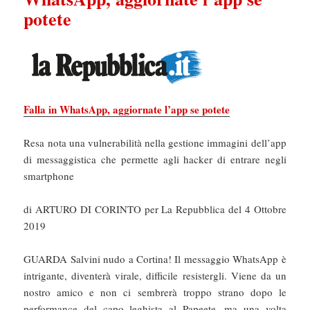
potete
Falla in WhatsApp, aggiornate l’app se potete
Resa nota una vulnerabilità nella gestione immagini dell’app
di messaggistica che permette agli hacker di entrare negli
smartphone
di ARTURO DI CORINTO per La Repubblica del 4 Ottobre
2019
GUARDA Salvini nudo a Cortina! Il messaggio WhatsApp è
intrigante, diventerà virale, difficile resistergli. Viene da un
nostro amico e non ci sembrerà troppo strano dopo le
performance del capo leghista al Papeete, ma una volta