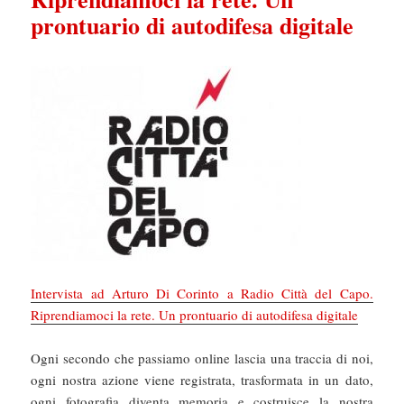
prontuario di autodifesa digitale
Intervista ad Arturo Di Corinto a Radio Città del Capo.
Riprendiamoci la rete. Un prontuario di autodifesa digitale
Ogni secondo che passiamo online lascia una traccia di noi,
ogni nostra azione viene registrata, trasformata in un dato,
ogni fotografia diventa memoria e costruisce la nostra