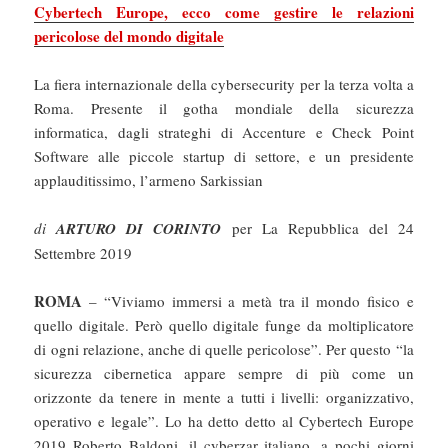
Cybertech Europe, ecco come gestire le relazioni
pericolose del mondo digitale
La fiera internazionale della cybersecurity per la terza volta a
Roma. Presente il gotha mondiale della sicurezza
informatica, dagli strateghi di Accenture e Check Point
Software alle piccole startup di settore, e un presidente
applauditissimo, l’armeno Sarkissian
di
ARTURO DI CORINTO
per La Repubblica del 24
Settembre 2019
ROMA
– “Viviamo immersi a metà tra il mondo fisico e
quello digitale. Però quello digitale funge da moltiplicatore
di ogni relazione, anche di quelle pericolose”. Per questo “la
sicurezza cibernetica appare sempre di più come un
orizzonte da tenere in mente a tutti i livelli: organizzativo,
operativo e legale”. Lo ha detto detto al Cybertech Europe
2019 Roberto Baldoni, il cyberzar italiano, a pochi giorni