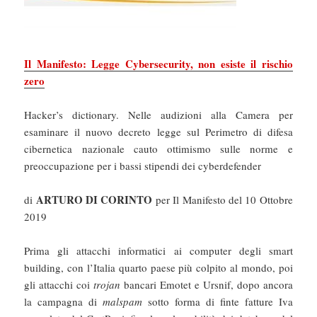
Il Manifesto: Legge Cybersecurity, non esiste il rischio
zero
Hacker’s dictionary. Nelle audizioni alla Camera per
esaminare il nuovo decreto legge sul Perimetro di difesa
cibernetica nazionale cauto ottimismo sulle norme e
preoccupazione per i bassi stipendi dei cyberdefender
ARTURO DI CORINTO
di
per Il Manifesto del 10 Ottobre
2019
Prima gli attacchi informatici ai computer degli smart
building, con l’Italia quarto paese più colpito al mondo, poi
gli attacchi coi
trojan
bancari Emotet e Ursnif, dopo ancora
la campagna di
malspam
sotto forma di finte fatture Iva