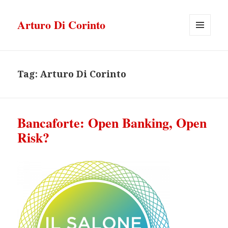
Arturo Di Corinto
MENU
E
WIDGET
Tag:
Arturo Di Corinto
Bancaforte: Open Banking, Open
Risk?