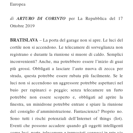
Europea
di
ARTURO DI CORINTO
per La Repubblica del 17
Ottobre 2019
BRATISLAVA
– La porta del garage non si apre. Le luci del
cortile non si accendono. Le telecamere di sorveglianza non
registrano e durante la riunione si muore di caldo. Semplici
inconvenienti? Anche, ma potrebbero essere l’inizio di guai
più grossi. Obbligati a lasciare l’auto nuova di zecca per
strada, questa potrebbe essere rubata più facilmente. Se le
luci non si accendono un aggressore potrebbe aspettarci nel
buio per rapinarci o peggio; senza telecamere un furto
potrebbe non essere scoperto e, obbligati ad aprire la
finestra, un minidrone potrebbe entrare e spiare la riunione
del consiglio d’amministrazione. Fantascienza? Proprio no.
Sono tutti i rischi potenziali dell’Internet of things (Iot).
Eventi che possono accadere quando gli oggetti intelligenti
come luci, porte, telecamere e termostati connessi in rete via