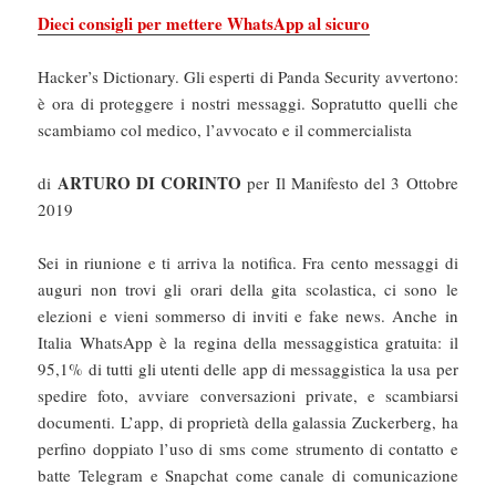
Dieci consigli per mettere WhatsApp al sicuro
Hacker’s Dictionary. Gli esperti di Panda Security avvertono:
è ora di proteggere i nostri messaggi. Sopratutto quelli che
scambiamo col medico, l’avvocato e il commercialista
ARTURO DI CORINTO
di
per Il Manifesto del 3 Ottobre
2019
Sei in riunione e ti arriva la notifica. Fra cento messaggi di
auguri non trovi gli orari della gita scolastica, ci sono le
elezioni e vieni sommerso di inviti e fake news. Anche in
Italia WhatsApp è la regina della messaggistica gratuita: il
95,1% di tutti gli utenti delle app di messaggistica la usa per
spedire foto, avviare conversazioni private, e scambiarsi
documenti. L’app, di proprietà della galassia Zuckerberg, ha
perfino doppiato l’uso di sms come strumento di contatto e
batte Telegram e Snapchat come canale di comunicazione