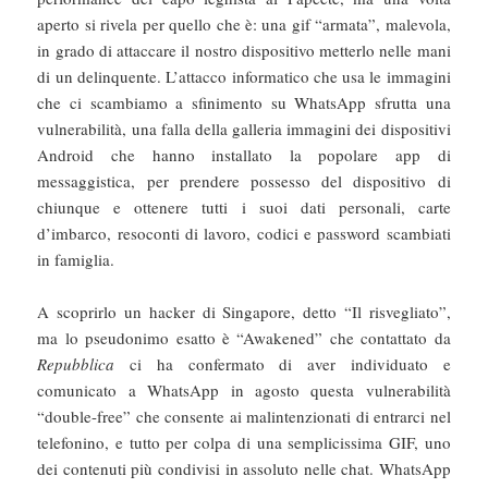
aperto si rivela per quello che è: una gif “armata”, malevola,
in grado di attaccare il nostro dispositivo metterlo nelle mani
di un delinquente. L’attacco informatico che usa le immagini
che ci scambiamo a sfinimento su WhatsApp sfrutta una
vulnerabilità, una falla della galleria immagini dei dispositivi
Android che hanno installato la popolare app di
messaggistica, per prendere possesso del dispositivo di
chiunque e ottenere tutti i suoi dati personali, carte
d’imbarco, resoconti di lavoro, codici e password scambiati
in famiglia.
A scoprirlo un hacker di Singapore, detto “Il risvegliato”,
ma lo pseudonimo esatto è “Awakened” che contattato da
Repubblica
ci ha confermato di aver individuato e
comunicato a WhatsApp in agosto questa vulnerabilità
“double-free” che consente ai malintenzionati di entrarci nel
telefonino, e tutto per colpa di una semplicissima GIF, uno
dei contenuti più condivisi in assoluto nelle chat. WhatsApp