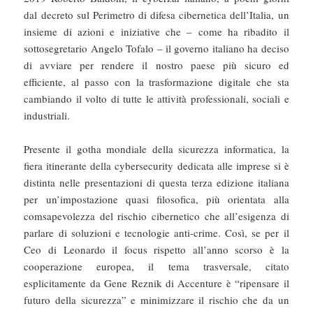
dal decreto sul Perimetro di difesa cibernetica dell’Italia, un
insieme di azioni e iniziative che – come ha ribadito il
sottosegretario Angelo Tofalo – il governo italiano ha deciso
di avviare per rendere il nostro paese più sicuro ed
efficiente, al passo con la trasformazione digitale che sta
cambiando il volto di tutte le attività professionali, sociali e
industriali.
Presente il gotha mondiale della sicurezza informatica, la
fiera itinerante della cybersecurity dedicata alle imprese si è
distinta nelle presentazioni di questa terza edizione italiana
per un’impostazione quasi filosofica, più orientata alla
comsapevolezza del rischio cibernetico che all’esigenza di
parlare di soluzioni e tecnologie anti-crime. Così, se per il
Ceo di Leonardo il focus rispetto all’anno scorso è la
cooperazione europea, il tema trasversale, citato
esplicitamente da Gene Reznik di Accenture è “ripensare il
futuro della sicurezza” e minimizzare il rischio che da un