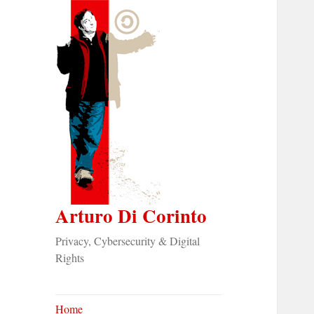
Arturo Di Corinto
Privacy, Cybersecurity & Digital
Rights
Home