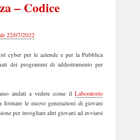
zza – Codice
tale 22/07/2022
ri cyber per le aziende e per la Pubblica
nati dei programmi di addestramento per
amo andati a vedere come il
Laboratorio
 formare le nuove generazioni di giovani
one per invogliare altri giovani ad avviarsi