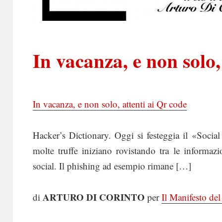
In vacanza, e non solo,
In vacanza, e non solo, attenti ai Qr code
Hacker’s Dictionary. Oggi si festeggia il «Socia
molte truffe iniziano rovistando tra le informaz
social. Il phishing ad esempio rimane […]
ARTURO DI CORINTO
di
per
Il Manifesto d