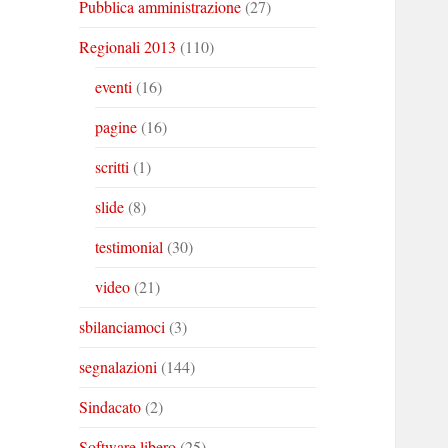
Pubblica amministrazione
(27)
Regionali 2013
(110)
eventi
(16)
pagine
(16)
scritti
(1)
slide
(8)
testimonial
(30)
video
(21)
sbilanciamoci
(3)
segnalazioni
(144)
Sindacato
(2)
Software libero
(25)