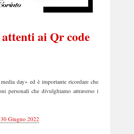
 attenti ai Qr code
l media day» ed è importante ricordare che
ioni personali che divulghiamo attraverso i
el 30 Giugno 2022