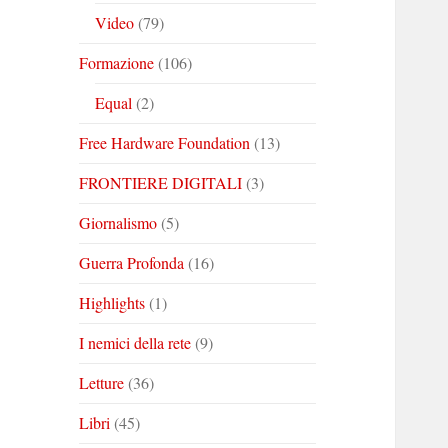
Video
(79)
Formazione
(106)
Equal
(2)
Free Hardware Foundation
(13)
FRONTIERE DIGITALI
(3)
Giornalismo
(5)
Guerra Profonda
(16)
Highlights
(1)
I nemici della rete
(9)
Letture
(36)
Libri
(45)