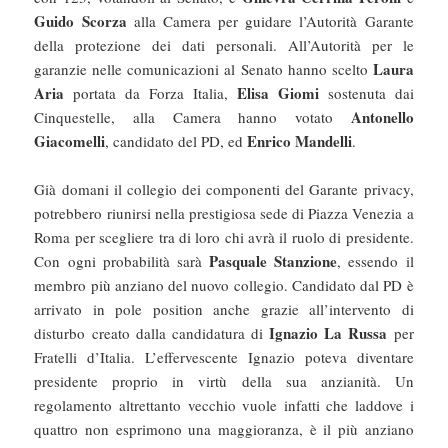
Guido Scorza
alla Camera per guidare l’Autorità Garante
della protezione dei dati personali. All’Autorità per le
Laura
garanzie nelle comunicazioni al Senato hanno scelto
Aria
Elisa Giomi
portata da Forza Italia,
sostenuta dai
Antonello
Cinquestelle, alla Camera hanno votato
Giacomelli
Enrico Mandelli
, candidato del PD, ed
.
Già domani il collegio dei componenti del Garante privacy,
potrebbero riunirsi nella prestigiosa sede di Piazza Venezia a
Roma per scegliere tra di loro chi avrà il ruolo di presidente.
Pasquale Stanzione
Con ogni probabilità sarà
, essendo il
membro più anziano del nuovo collegio. Candidato dal PD è
arrivato in pole position anche grazie all’intervento di
Ignazio La Russa
disturbo creato dalla candidatura di
per
Fratelli d’Italia. L’effervescente Ignazio poteva diventare
presidente proprio in virtù della sua anzianità. Un
regolamento altrettanto vecchio vuole infatti che laddove i
quattro non esprimono una maggioranza, è il più anziano