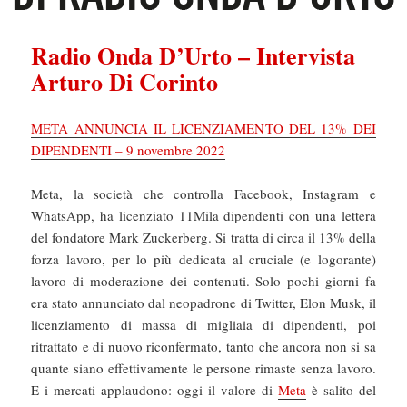
Radio Onda D’Urto – Intervista
Arturo Di Corinto
META ANNUNCIA IL LICENZIAMENTO DEL 13% DEI
DIPENDENTI – 9 novembre 2022
Meta, la società che controlla Facebook, Instagram e
WhatsApp, ha licenziato 11Mila dipendenti con una lettera
del fondatore Mark Zuckerberg. Si tratta di circa il 13% della
forza lavoro, per lo più dedicata al cruciale (e logorante)
lavoro di moderazione dei contenuti. Solo pochi giorni fa
era stato annunciato dal neopadrone di Twitter, Elon Musk, il
licenziamento di massa di migliaia di dipendenti, poi
ritrattato e di nuovo riconfermato, tanto che ancora non si sa
quante siano effettivamente le persone rimaste senza lavoro.
E i mercati applaudono: oggi il valore di
Meta
è salito del