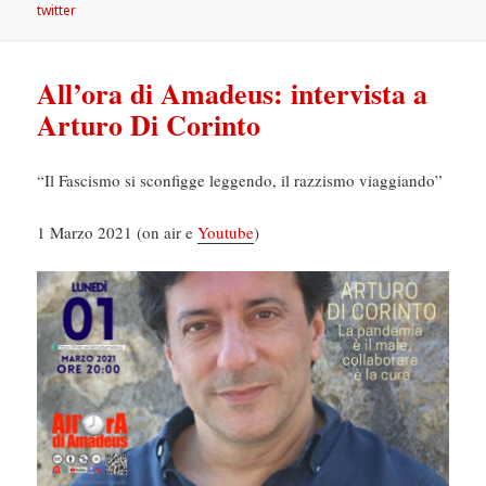
twitter
All’ora di Amadeus: intervista a
Arturo Di Corinto
“Il Fascismo si sconfigge leggendo, il razzismo viaggiando”
1 Marzo 2021 (on air e
Youtube
)