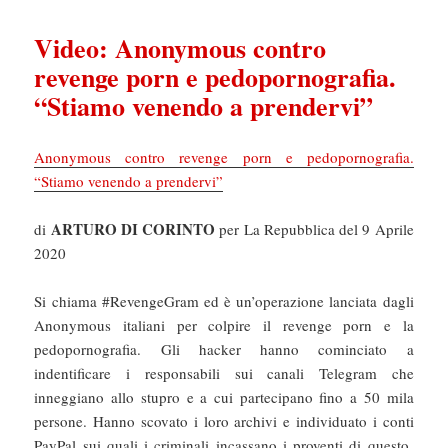
Video: Anonymous contro
revenge porn e pedopornografia.
“Stiamo venendo a prendervi”
Anonymous contro revenge porn e pedopornografia.
“Stiamo venendo a prendervi”
ARTURO DI CORINTO
di
per La Repubblica del 9 Aprile
2020
Si chiama #RevengeGram ed è un’operazione lanciata dagli
Anonymous italiani per colpire il revenge porn e la
pedopornografia. Gli hacker hanno cominciato a
indentificare i responsabili sui canali Telegram che
inneggiano allo stupro e a cui partecipano fino a 50 mila
persone. Hanno scovato i loro archivi e individuato i conti
PayPal sui quali i criminali incassano i proventi di questo