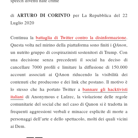
speech diventi hate crime
ARTURO DI CORINTO
di
per La Repubblica del 22
Luglio 2020
Continua la
battaglia di Twitter contro la disinformazione
.
Questa volta nel mirino della piattaforma sono finiti i
QAnon
,
un nutrito gruppo di cospirazinisti sostenitori di Trump. Con
una decisione senza precedenti il social ha deciso di
cancellare 7000 profili e limitare la diffusione di 150.000
account associati ai QAnon riducendo la visibilità dei
contenuti che producono e dei link che postano. Il motivo è
lo stesso che ha portato Twitter a
bannare gli hacktivisti
italiani
di Anonymous e Lulzec, la violazione delle regole
comunitarie del social che nel caso di Qanon si è tradotta in
frequenti aggressioni verbali e minacce esplicite di morte a
personaggi dell’arte e dello spettacolo, molti dei quali vicini
ai Dem.