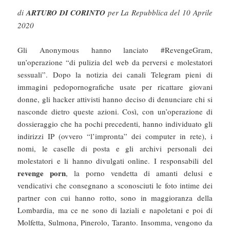
di
ARTURO DI CORINTO
per La Repubblica del 10 Aprile
2020
Gli Anonymous hanno lanciato #RevengeGram,
un’operazione “di pulizia del web da perversi e molestatori
sessuali”. Dopo la notizia dei canali Telegram pieni di
immagini pedopornografiche usate per ricattare giovani
donne, gli hacker attivisti hanno deciso di denunciare chi si
nasconde dietro queste azioni. Così, con un’operazione di
dossieraggio che ha pochi precedenti, hanno individuato gli
indirizzi IP (ovvero “l’impronta” dei computer in rete), i
nomi, le caselle di posta e gli archivi personali dei
molestatori e li hanno divulgati online. I responsabili del
revenge porn
, la porno vendetta di amanti delusi e
vendicativi che consegnano a sconosciuti le foto intime dei
partner con cui hanno rotto, sono in maggioranza della
Lombardia, ma ce ne sono di laziali e napoletani e poi di
Molfetta, Sulmona, Pinerolo, Taranto. Insomma, vengono da