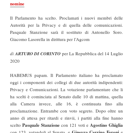
nomine
Il Parlamento ha scelto. Proclamati i nuovi membri delle
Autorità per la Privacy e di quella delle comunicazioni.
Pasquale Stanzione sarà il sostituto di Antonello Soro.
Giacomo Lasorella in dirittura per l’Agcom
di
ARTURO DI CORINTO
per La Repubblica del 14 Luglio
2020
HABEMUS papam. Il Parlamento italiano ha proclamato
oggi i componenti dei collegi di due autorità indipendenti:
Privacy e Comunicazioni. La votazione parlamentare che li
ha scelti è cominciata al Senato dalle 10 di mattina, quella
alla Camera invece, alle 16, è continuata fino alla
proclamazione. Entrambe con voto segreto. Dopo oltre un
anno di attesa per ritardi e rinvii, i partiti alla fine hanno
Pasquale Stanzione
Agostino Ghiglia
scelto
con 121 voti e
Ginevra Cerrina Feroni
con 123, votandoli al Senato, e
e