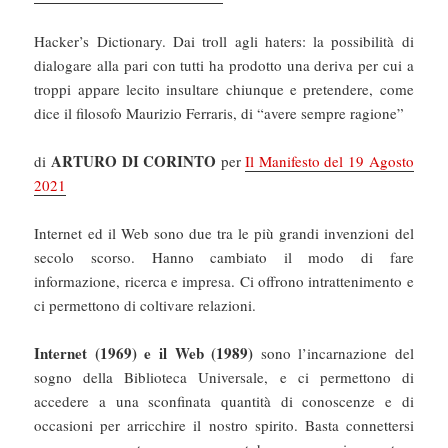
Hacker’s Dictionary. Dai troll agli haters: la possibilità di
dialogare alla pari con tutti ha prodotto una deriva per cui a
troppi appare lecito insultare chiunque e pretendere, come
dice il filosofo Maurizio Ferraris, di “avere sempre ragione”
ARTURO DI CORINTO
di
per
Il Manifesto del 19 Agosto
2021
Internet ed il Web sono due tra le più grandi invenzioni del
secolo scorso. Hanno cambiato il modo di fare
informazione, ricerca e impresa. Ci offrono intrattenimento e
ci permettono di coltivare relazioni.
Internet (1969) e il Web (1989)
sono l’incarnazione del
sogno della Biblioteca Universale, e ci permettono di
accedere a una sconfinata quantità di conoscenze e di
occasioni per arricchire il nostro spirito. Basta connettersi