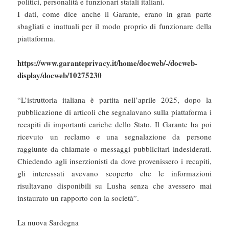
politici, personalità e funzionari statali italiani.
I dati, come dice anche il Garante, erano in gran parte
sbagliati e inattuali per il modo proprio di funzionare della
piattaforma.
https://www.garanteprivacy.it/home/docweb/-/docweb-
display/docweb/10275230
“L’istruttoria italiana è partita nell’aprile 2025, dopo la
pubblicazione di articoli che segnalavano sulla piattaforma i
recapiti di importanti cariche dello Stato. Il Garante ha poi
ricevuto un reclamo e una segnalazione da persone
raggiunte da chiamate o messaggi pubblicitari indesiderati.
Chiedendo agli inserzionisti da dove provenissero i recapiti,
gli interessati avevano scoperto che le informazioni
risultavano disponibili su Lusha senza che avessero mai
instaurato un rapporto con la società”.
La nuova Sardegna