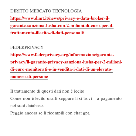
DIRITTO MERCATO TECNOLOGIA
https://www.dimt.it/news/privacy-e-data-broker-il-
garante-sanziona-lusha-con-2-milioni-di-euro-per-il-
trattamento-illecito-di-dati-personali/
FEDERPRIVACY
https://www.federprivacy.org/informazione/garante-
privacy/ll-garante-privacy-sanziona-lusha-per-2-milioni-
di-euro-monitorati-e-in-vendita-i-dati-di-un-elevato-
numero-di-persone
Il trattamento di questi dati non è lecito.
Come non è lecito usarli seppure li si trovi – a pagamento –
nei suoi database.
Peggio ancora se li ricompili con chat gpt.