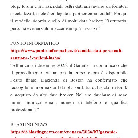
blog, forum e siti aziendali. Altri dati arrivavano da fornitori
specializzati, società collegate e partner commerciali. Fin qui
il modello ricorda quello di molti data broker; l’istruttoria,
però, ha evidenziato meccanismi più invasivi.”
PUNTO INFORMATICO
https://www.punto-informatico.it/vendita-dati-personali-
sanzione-2-milioni-lusha/
“All’inizio di dicembre 2025, il Garante ha comunicato che
il procedimento era ancora in corso e ora è disponibile
l’esito finale. L’azienda di Boston ha confermato che
raccoglie le informazioni da più fonti, tra cui social network
e acquisto da altri data broker. Nel suo database ci sono
nomi, indirizzi email, numeri di telefono e qualifica
professionale.”
BLASTING NEWS
https://it.blastingnews.com/cronaca/2026/07/garante-