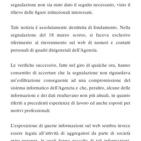
segnalazione non sia stato dato il seguito necessario, visto il
rilievo delle figure istituzionali interessate.
Tale notizia è assolutamente destituita di fondamento. Nella
segnalazione del 18 marzo scorso, si faceva esclusivo
riferimento al rinvenimento sul web di numeri e contatti
personali di quadri dirigenziali dell’Agenzia.
Le verifiche successive, fatte nel giro di qualche ora, hanno
consentito di accertare che la segnalazione non riguardava
un’esfiltrazione conseguente ad una compromissione del
sistema informatico dell’Agenzia e che, peraltro, alcune delle
informazioni e dei dati risultavano non più attuali, in quanto
riferiti a precedenti esperienze di lavoro ed anche esposti per
motivi professionali.
L’esposizione di queste informazioni sul web sembra invece
essere legata all’attività di aggregatori da parte di società
extra-europee, le quali fanno raccolta di tali informazioni,