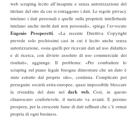
web scraping lecito all’insaputa e senza autorizzazione del
titolare del sito da cui si estraggono i dati. Le regole privacy
tutelano i dati personali e quelle sulla proprietà intellettuale
tutelano anche molti dati non personali», spiega l’avvocato
Eugenio Prosperetti
. «La recente Direttiva Copyright
prevede solo pochissimi casi in cui è lecito anche senza
autorizzazione, ossia quelli per ricavare dati ad uso didattico
e di ricerca, con divieto assoluto di uso commerciale dei
risultati», aggiunge. Il problema: «Per combattere lo
scraping sul piano legale bisogna dimostrare che un dato è
stato estratto dal proprio sito», continua. Complicato poi
perseguire società extra-europee; quasi impossibile bloccare
dark web.
la rivendita del dato nel
Così, in questo
chiaroscuro confortevole, il mercato va avanti. E persino
prospera, per la crescente fame di dati raffinati che c’è ormai
propria di ogni business.