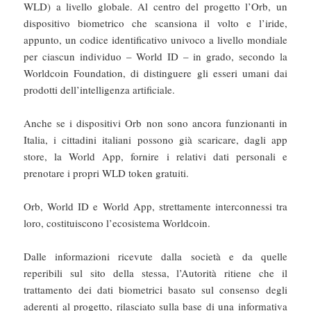
WLD) a livello globale. Al centro del progetto l’Orb, un
dispositivo biometrico che scansiona il volto e l’iride,
appunto, un codice identificativo univoco a livello mondiale
per ciascun individuo – World ID – in grado, secondo la
Worldcoin Foundation, di distinguere gli esseri umani dai
prodotti dell’intelligenza artificiale.
Anche se i dispositivi Orb non sono ancora funzionanti in
Italia, i cittadini italiani possono già scaricare, dagli app
store, la World App, fornire i relativi dati personali e
prenotare i propri WLD token gratuiti.
Orb, World ID e World App, strettamente interconnessi tra
loro, costituiscono l’ecosistema Worldcoin.
Dalle informazioni ricevute dalla società e da quelle
reperibili sul sito della stessa, l’Autorità ritiene che il
trattamento dei dati biometrici basato sul consenso degli
aderenti al progetto, rilasciato sulla base di una informativa