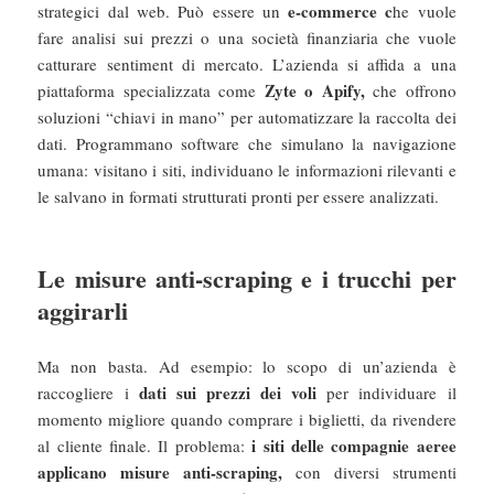
e-commerce c
strategici dal web. Può essere un
he vuole
fare analisi sui prezzi o una società finanziaria che vuole
catturare sentiment di mercato. L’azienda si affida a una
Zyte o Apify,
piattaforma specializzata come
che offrono
soluzioni “chiavi in mano” per automatizzare la raccolta dei
dati. Programmano software che simulano la navigazione
umana: visitano i siti, individuano le informazioni rilevanti e
le salvano in formati strutturati pronti per essere analizzati.
Le misure anti-scraping e i trucchi per
aggirarli
Ma non basta. Ad esempio: lo scopo di un’azienda è
dati sui prezzi dei voli
raccogliere i
per individuare il
momento migliore quando comprare i biglietti, da rivendere
i siti delle compagnie aeree
al cliente finale. Il problema:
applicano misure anti-scraping,
con diversi strumenti