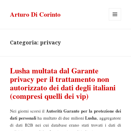
Arturo Di Corinto
MENU
E
WIDGET
Categoria:
privacy
Lusha multata dal Garante
privacy per il trattamento non
autorizzato dei dati degli italiani
(compresi quelli dei vip)
Autorità Garante per la protezione dei
Nei giorni scorsi il
dati personali
Lusha
ha multato di due milioni
, aggregatore
di dati B2B nei cui database erano stati trovati i dati di