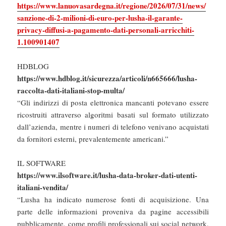
https://www.lanuovasardegna.it/regione/2026/07/31/news/
sanzione-di-2-milioni-di-euro-per-lusha-il-garante-
privacy-diffusi-a-pagamento-dati-personali-arricchiti-
1.100901407
HDBLOG
https://www.hdblog.it/sicurezza/articoli/n665666/lusha-
raccolta-dati-italiani-stop-multa/
“Gli indirizzi di posta elettronica mancanti potevano essere
ricostruiti attraverso algoritmi basati sul formato utilizzato
dall’azienda, mentre i numeri di telefono venivano acquistati
da fornitori esterni, prevalentemente americani.”
IL SOFTWARE
https://www.ilsoftware.it/lusha-data-broker-dati-utenti-
italiani-vendita/
“Lusha ha indicato numerose fonti di acquisizione. Una
parte delle informazioni proveniva da pagine accessibili
pubblicamente, come profili professionali sui social network,