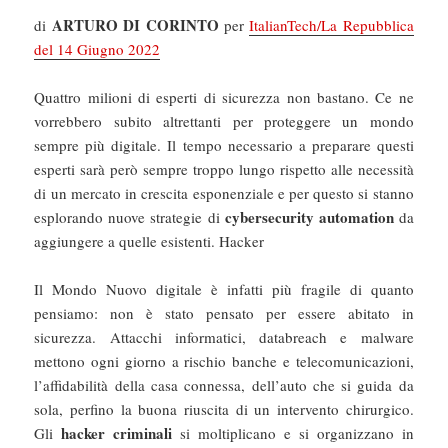
ARTURO DI CORINTO
di
per
ItalianTech/La Repubblica
del 14 Giugno 2022
Quattro milioni di esperti di sicurezza non bastano. Ce ne
vorrebbero subito altrettanti per proteggere un mondo
sempre più digitale. Il tempo necessario a preparare questi
esperti sarà però sempre troppo lungo rispetto alle necessità
di un mercato in crescita esponenziale e per questo si stanno
cybersecurity automation
esplorando nuove strategie di
da
aggiungere a quelle esistenti. Hacker
Il Mondo Nuovo digitale è infatti più fragile di quanto
pensiamo: non è stato pensato per essere abitato in
sicurezza. Attacchi informatici, databreach e malware
mettono ogni giorno a rischio banche e telecomunicazioni,
l’affidabilità della casa connessa, dell’auto che si guida da
sola, perfino la buona riuscita di un intervento chirurgico.
hacker criminali
Gli
si moltiplicano e si organizzano in