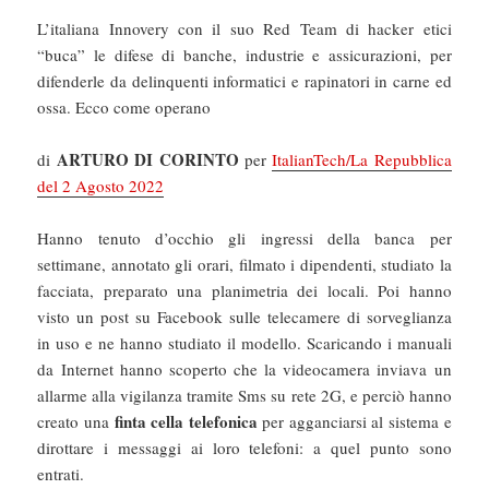
L’italiana Innovery con il suo Red Team di hacker etici
“buca” le difese di banche, industrie e assicurazioni, per
difenderle da delinquenti informatici e rapinatori in carne ed
ossa. Ecco come operano
ARTURO DI CORINTO
di
per
ItalianTech/La Repubblica
del 2 Agosto 2022
Hanno tenuto d’occhio gli ingressi della banca per
settimane, annotato gli orari, filmato i dipendenti, studiato la
facciata, preparato una planimetria dei locali. Poi hanno
visto un post su Facebook sulle telecamere di sorveglianza
in uso e ne hanno studiato il modello. Scaricando i manuali
da Internet hanno scoperto che la videocamera inviava un
allarme alla vigilanza tramite Sms su rete 2G, e perciò hanno
finta cella telefonica
creato una
per agganciarsi al sistema e
dirottare i messaggi ai loro telefoni: a quel punto sono
entrati.