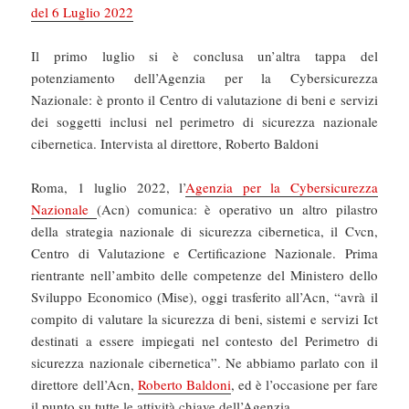
del 6 Luglio 2022
Il primo luglio si è conclusa un’altra tappa del
potenziamento dell’Agenzia per la Cybersicurezza
Nazionale: è pronto il Centro di valutazione di beni e servizi
dei soggetti inclusi nel perimetro di sicurezza nazionale
cibernetica. Intervista al direttore, Roberto Baldoni
Roma, 1 luglio 2022, l’
Agenzia per la Cybersicurezza
Nazionale
(Acn) comunica: è operativo un altro pilastro
della strategia nazionale di sicurezza cibernetica, il Cvcn,
Centro di Valutazione e Certificazione Nazionale. Prima
rientrante nell’ambito delle competenze del Ministero dello
Sviluppo Economico (Mise), oggi trasferito all’Acn, “avrà il
compito di valutare la sicurezza di beni, sistemi e servizi Ict
destinati a essere impiegati nel contesto del Perimetro di
sicurezza nazionale cibernetica”. Ne abbiamo parlato con il
direttore dell’Acn,
Roberto Baldoni
, ed è l’occasione per fare
il punto su tutte le attività chiave dell’Agenzia.