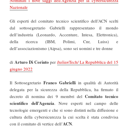
Nominati i nove saggi dell’Agenzia per la cybersicurezza
Nazionale
Gli esperti del comitato tecnico scientifico dell’ACN scelti
dal sottosegretario Gabrielli rappresentano il mondo
dell’industria (Leonardo, Accenture, Intesa, Elettronica),
della ricerca (IBM, Polimi, Cnr, Luiss) e
dell’associazionismo (Aipsa), sono sei uomini e tre donne
Arturo Di Corinto
di
per
Italian
Tech/ La Repubblica del 15
giugno 2022
Franco Gabrielli
Il Sottosegretario
in qualità di Autorità
delegata per la sicurezza della Repubblica, ha firmato il
Comitato tecnico
decreto di nomina dei 9 membri del
scientifico dell’Agenzia
. Nove esperti nel campo delle
tecnologie emergenti e che si sono distinti nella diffusione e
cultura della cybersicurezza la cui scelta è stata condivisa
ACN
con il comitato di vertice dell’
.