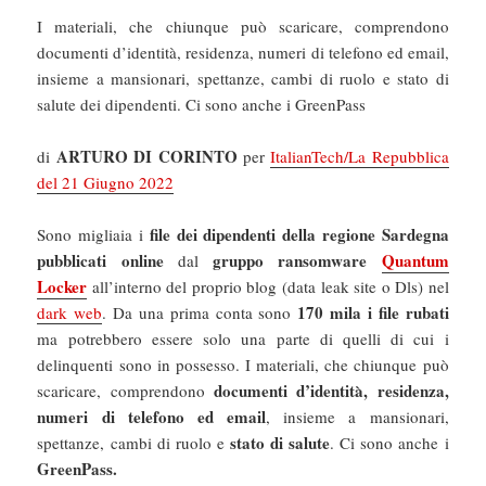
I materiali, che chiunque può scaricare, comprendono
documenti d’identità, residenza, numeri di telefono ed email,
insieme a mansionari, spettanze, cambi di ruolo e stato di
salute dei dipendenti. Ci sono anche i GreenPass
ARTURO DI CORINTO
di
per
ItalianTech/La Repubblica
del 21 Giugno 2022
file dei dipendenti della regione Sardegna
Sono migliaia i
pubblicati online
gruppo ransomware
Quantum
dal
Locker
all’interno del proprio blog (data leak site o Dls) nel
170 mila i file rubati
dark web
. Da una prima conta sono
ma potrebbero essere solo una parte di quelli di cui i
delinquenti sono in possesso. I materiali, che chiunque può
documenti d’identità, residenza,
scaricare, comprendono
numeri di telefono ed email
, insieme a mansionari,
stato di salute
spettanze, cambi di ruolo e
. Ci sono anche i
GreenPass.