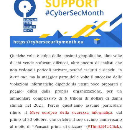
Qualche volta è colpa delle tensioni geopolitiche, altre volte
di chi vende software difettosi, altre ancora di analisti che
non vedono i pericoli arrivare, perché esauriti e stanchi, in
burn out
, ma la maggior parte delle volte il successo delle
violazioni informatiche dipende da utenti poco preparati e
peggio difesi dalla propria organizzazione, per un
ammontare complessivo di 6 trilioni di dollari di danni
stimati nel 2021. Perciò quest’anno assume particolare
rilievo il
Mese europeo della sicurezza informatica
, dal
primo al 30 ottobre, che celebra il suo decimo anniversario
al motto di “Pensaci, prima di cliccare” (
#ThinkB4UClick
).