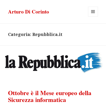
Arturo Di Corinto
MENU
E
WIDGET
Categoria:
Repubblica.it
Ottobre è il Mese europeo della
Sicurezza informatica