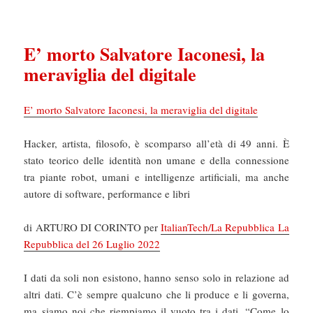
E’ morto Salvatore Iaconesi, la
meraviglia del digitale
E’ morto Salvatore Iaconesi, la meraviglia del digitale
Hacker, artista, filosofo, è scomparso all’età di 49 anni. È
stato teorico delle identità non umane e della connessione
tra piante robot, umani e intelligenze artificiali, ma anche
autore di software, performance e libri
di ARTURO DI CORINTO per
ItalianTech/La Repubblica La
Repubblica del 26 Luglio 2022
I dati da soli non esistono, hanno senso solo in relazione ad
altri dati. C’è sempre qualcuno che li produce e li governa,
ma siamo noi che riempiamo il vuoto tra i dati, “Come lo