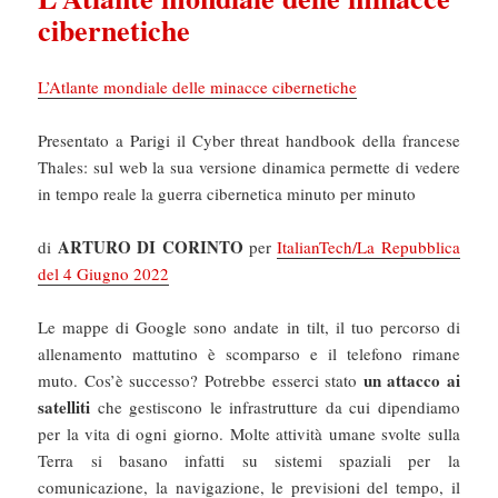
cibernetiche
L’Atlante mondiale delle minacce cibernetiche
Presentato a Parigi il Cyber threat handbook della francese
Thales: sul web la sua versione dinamica permette di vedere
in tempo reale la guerra cibernetica minuto per minuto
ARTURO DI CORINTO
di
per
ItalianTech/La Repubblica
del 4 Giugno 2022
Le mappe di Google sono andate in tilt, il tuo percorso di
allenamento mattutino è scomparso e il telefono rimane
un attacco ai
muto. Cos’è successo? Potrebbe esserci stato
satelliti
che gestiscono le infrastrutture da cui dipendiamo
per la vita di ogni giorno. Molte attività umane svolte sulla
Terra si basano infatti su sistemi spaziali per la
comunicazione, la navigazione, le previsioni del tempo, il